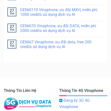
GENAI110 Vinaphone, ưu đãi MXH, miễn phí
27
Th9
1000 credits sử dụng dịch vụ AI
GENAI70 Vinaphone, ưu đãi DATA, miễn phí
27
Th9
2000 credits sử dụng dịch vụ AI
GENAI7 Vinaphone, ưu đãi data, free 200
27
Th9
credits sử dụng dịch vụ AI
Thông Tin Liên Hệ
Thông Tin 4G Vinaphone
Đăng ký 3G 4G
Vinaphone