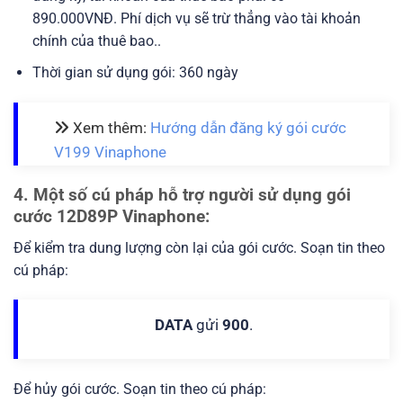
890.000VNĐ. Phí dịch vụ sẽ trừ thẳng vào tài khoản
chính của thuê bao..
Thời gian sử dụng gói: 360 ngày
Xem thêm:
Hướng dẫn đăng ký gói cước
V199 Vinaphone
4. Một số cú pháp hỗ trợ người sử dụng gói
cước 12D89P Vinaphone:
Để kiểm tra dung lượng còn lại của gói cước. Soạn tin theo
cú pháp:
DATA
gửi
900
.
Để hủy gói cước. Soạn tin theo cú pháp: