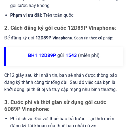
gói cước hay không
Phạm vi ưu đãi:
Trên toàn quốc
2. Cách đăng ký gói cước 12D89P Vinaphone:
Để đăng ký gói
12D89P
Vinaphone
. Soạn tin theo cú pháp:
BH1 12D89P
gửi
1543
(miễn phí).
Chỉ 2 giây sau khi nhắn tin, bạn sẽ nhận được thông báo
đăng ký thành công từ tổng đài. Sau đó việc của bạn là
khởi động lại thiết bị và truy cập mạng như bình thường.
3. Cước phí và thời gian sử dụng gói cước
6D89P Vinaphone:
Phí dịch vụ: Đối với thuê bao trả trước: Tại thời điểm
đăng ký, tài khoản của thuê bao phải có >=