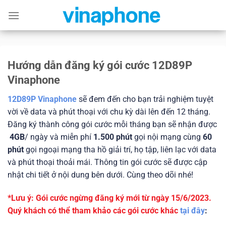
Skip
to
content
Hướng dẫn đăng ký gói cước 12D89P
Vinaphone
12D89P Vinaphone
sẽ đem đến cho bạn trải nghiệm tuyệt
vời về data và phút thoại với chu kỳ dài lên đến 12 tháng.
Đăng ký thành công gói cước mỗi tháng bạn sẽ nhận được
4GB
/ ngày và miễn phí
1.500 phút
gọi nội mạng cùng
60
phút
gọi ngoại mạng tha hồ giải trí, họ tập, liên lạc với data
và phút thoại thoải mái. Thông tin gói cước sẽ được cập
nhật chi tiết ở nội dung bên dưới. Cùng theo dõi nhé!
*Lưu ý: Gói cước ngừng đăng ký mới từ ngày 15/6/2023.
Quý khách có thể tham khảo các gói cước khác
tại đây
: