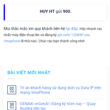
HUY HT
gửi
900.
Mọi thắc mắc xin quý khách liên hệ
tại đây
.
Hãy nhanh tay
nhấc máy điện thoại lên và đăng ký
gói cước 12D89P của
Vinaphone
đi thôi nào. Chúc các bạn thành công nhé!
BÀI VIẾT MỚI NHẤT
Tri ân khách hàng sử dụng dịch vụ Data IP trên
02
Th3
mạng VinaPhone
GENAI6 vnGenAI | Đăng ký hôm nay – Quay
30
Th1
thưởng liền tay