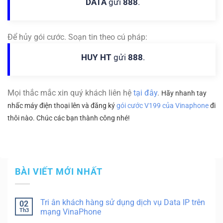
DATA
gửi
888
.
Để hủy gói cước. Soạn tin theo cú pháp:
HUY HT
gửi
888
.
Mọi thắc mắc xin quý khách liên hệ
tại đây
.
Hãy nhanh tay
nhấc máy điện thoại lên và đăng ký
gói cước V199 của Vinaphone
đi
thôi nào. Chúc các bạn thành công nhé!
BÀI VIẾT MỚI NHẤT
Tri ân khách hàng sử dụng dịch vụ Data IP trên
02
Th3
mạng VinaPhone