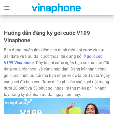
Skip
to
content
Hướng dẫn đăng ký gói cước V199
Vinaphone
Bạn đang muốn tìm kiếm cho mình một gói cước vừa ưu
đãi data vừa ưu đai cước thoại thì đừng bỏ lỡ
gói cước
V199 Vinaphone
. Đây là gói cước ngắn hạn có mức ưu đãi
data và cước thoại vô cùng hấp dẫn. Đăng ký thành công
gói cước mức ưu đãi mà bạn nhận về đó là 6GB data/ngày
cùng với đó bạn còn được miễn phí các cuộc gọi nội mạng
dưới 20 phút và 50 phút gọi ngoại mạng miễn phí. Nhanh
tay đăng ký để nhận ưu đãi ngay hôm nay.