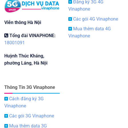
Đăng ký 3G 4G
Vinaphone
Các gói 4G Vinaphone
Viễn thông Hà Nội
Mua thêm data 4G
Tổng đài VINAPHONE:
Vinaphone
18001091
Huỳnh Thúc Kháng,
phường Láng, Hà Nội
Thông Tin 3G Vinaphone
Cách đăng ký 3G
Vinaphone
Các gói 3G Vinaphone
Mua thêm data 3G