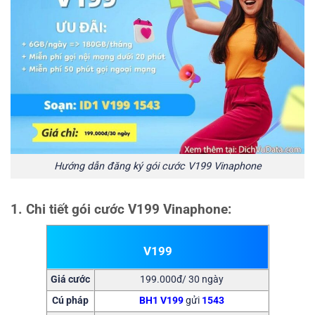
Hướng dẫn đăng ký gói cước V199 Vinaphone
1. Chi tiết gói cước V199 Vinaphone:
V199
Giá cước
199.000đ/ 30 ngày
Cú pháp
BH1
V199
gửi
1543