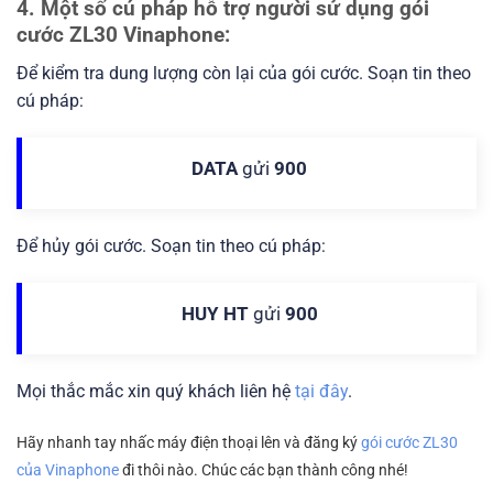
4. Một số cú pháp hỗ trợ người sử dụng gói
cước ZL30 Vinaphone:
Để kiểm tra dung lượng còn lại của gói cước. Soạn tin theo
cú pháp:
DATA
gửi
900
Để hủy gói cước. Soạn tin theo cú pháp:
HUY HT
gửi
900
Mọi thắc mắc xin quý khách liên hệ
tại đây
.
Hãy nhanh tay nhấc máy điện thoại lên và đăng ký
gói cước ZL30
của Vinaphone
đi thôi nào. Chúc các bạn thành công nhé!