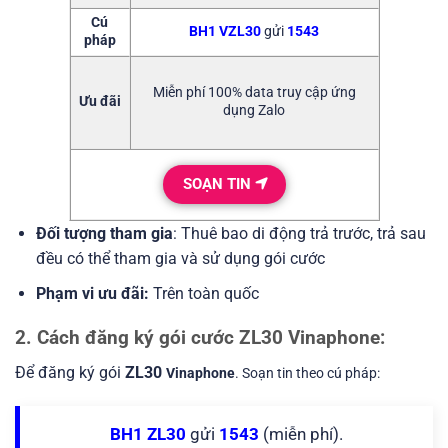
Cú
BH1 VZL30
gửi
1543
pháp
Miễn phí 100% data truy cập ứng
Ưu đãi
dụng Zalo
SOẠN TIN
Đối tượng tham gia
: Thuê bao di động trả trước, trả sau
đều có thể tham gia và sử dụng gói cước
Phạm vi ưu đãi:
Trên toàn quốc
2. Cách đăng ký gói cước ZL30 Vinaphone:
Để đăng ký gói
ZL30
Vinaphone
. Soạn tin theo cú pháp:
BH1 ZL30
gửi
1543
(miễn phí).