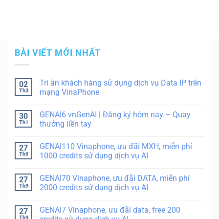
BÀI VIẾT MỚI NHẤT
Tri ân khách hàng sử dụng dịch vụ Data IP trên
02
Th3
mạng VinaPhone
GENAI6 vnGenAI | Đăng ký hôm nay – Quay
30
Th1
thưởng liền tay
GENAI110 Vinaphone, ưu đãi MXH, miễn phí
27
Th9
1000 credits sử dụng dịch vụ AI
GENAI70 Vinaphone, ưu đãi DATA, miễn phí
27
Th9
2000 credits sử dụng dịch vụ AI
GENAI7 Vinaphone, ưu đãi data, free 200
27
Th9