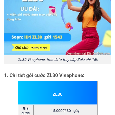
ZL30 Vinaphone, free data truy cập Zalo chỉ 15k
1. Chi tiết gói cước ZL30 Vinaphone:
ZL30
Giá
15.000đ/ 30 ngày
cước