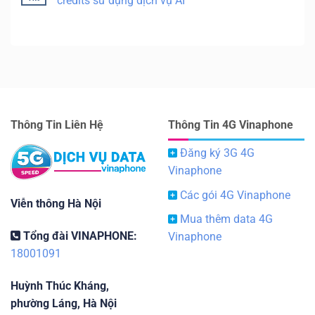
credits sử dụng dịch vụ AI
Thông Tin Liên Hệ
Thông Tin 4G Vinaphone
Đăng ký 3G 4G
Vinaphone
Các gói 4G Vinaphone
Viễn thông Hà Nội
Mua thêm data 4G
Tổng đài VINAPHONE:
Vinaphone
18001091
Huỳnh Thúc Kháng,
phường Láng, Hà Nội