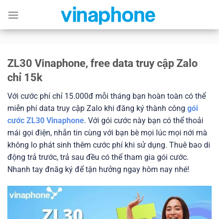
Skip
to
content
ZL30 Vinaphone, free data truy cập Zalo
chỉ 15k
Với cước phí chỉ 15.000đ mỗi tháng bạn hoàn toàn có thể
miễn phí data truy cập Zalo khi đăng ký thành công
gói
cước ZL30 Vinaphone
. Với gói cước này bạn có thể thoải
mái gọi điện, nhắn tin cùng với bạn bè mọi lúc mọi nới mà
không lo phát sinh thêm cước phí khi sử dụng. Thuê bao di
động trả trước, trả sau đều có thể tham gia gói cước.
Nhanh tay đnăg ký để tận hưởng ngay hôm nay nhé!