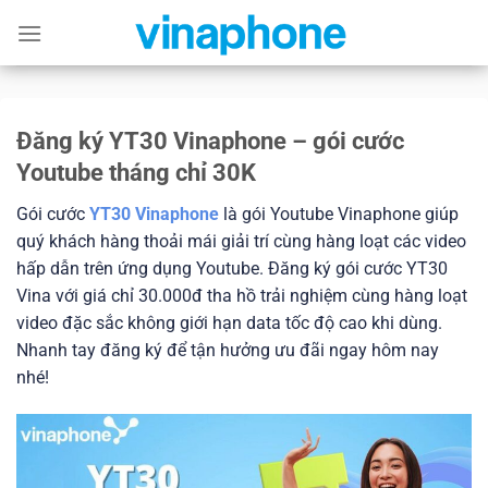
Skip
to
content
Đăng ký YT30 Vinaphone – gói cước
Youtube tháng chỉ 30K
Gói cước
YT30 Vinaphone
là gói Youtube Vinaphone giúp
quý khách hàng thoải mái giải trí cùng hàng loạt các video
hấp dẫn trên ứng dụng Youtube. Đăng ký gói cước YT30
Vina với giá chỉ 30.000đ tha hồ trải nghiệm cùng hàng loạt
video đặc sắc không giới hạn data tốc độ cao khi dùng.
Nhanh tay đăng ký để tận hưởng ưu đãi ngay hôm nay
nhé!