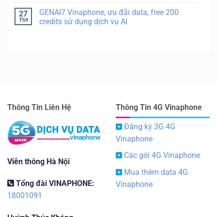
GENAI7 Vinaphone, ưu đãi data, free 200
27
Th9
credits sử dụng dịch vụ AI
Thông Tin Liên Hệ
Thông Tin 4G Vinaphone
Đăng ký 3G 4G
Vinaphone
Các gói 4G Vinaphone
Viễn thông Hà Nội
Mua thêm data 4G
Tổng đài VINAPHONE:
Vinaphone
18001091