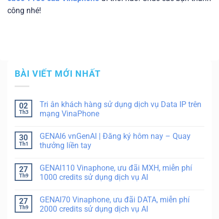
công nhé!
BÀI VIẾT MỚI NHẤT
Tri ân khách hàng sử dụng dịch vụ Data IP trên
02
Th3
mạng VinaPhone
GENAI6 vnGenAI | Đăng ký hôm nay – Quay
30
Th1
thưởng liền tay
GENAI110 Vinaphone, ưu đãi MXH, miễn phí
27
Th9
1000 credits sử dụng dịch vụ AI
GENAI70 Vinaphone, ưu đãi DATA, miễn phí
27
Th9
2000 credits sử dụng dịch vụ AI