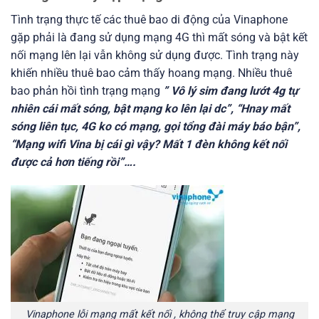
Tình trạng thực tế các thuê bao di động của Vinaphone
gặp phải là đang sử dụng mạng 4G thì mất sóng và bật kết
nối mạng lên lại vẫn không sử dụng được. Tình trạng này
khiến nhiều thuê bao cảm thấy hoang mạng. Nhiều thuê
bao phản hồi tình trạng mạng
” Vô lý sim đang lướt 4g tự
nhiên cái mất sóng, bật mạng ko lên lại dc”, “Hnay mất
sóng liên tục, 4G ko có mạng, gọi tổng đài máy báo bận”,
“Mạng wifi Vina bị cái gì vậy? Mất 1 đèn không kết nối
được cả hơn tiếng rồi”….
Vinaphone lỗi mạng mất kết nối , không thể truy cập mạng