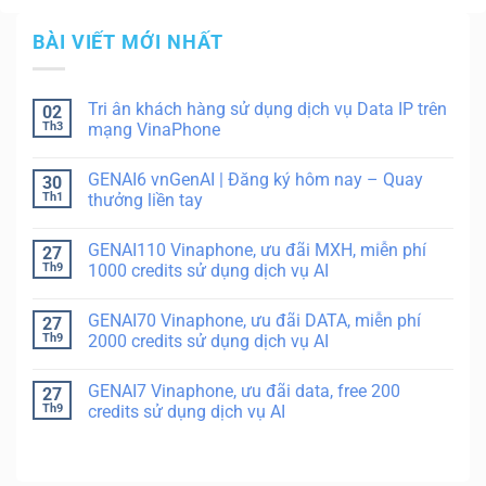
BÀI VIẾT MỚI NHẤT
Tri ân khách hàng sử dụng dịch vụ Data IP trên
02
Th3
mạng VinaPhone
GENAI6 vnGenAI | Đăng ký hôm nay – Quay
30
Th1
thưởng liền tay
GENAI110 Vinaphone, ưu đãi MXH, miễn phí
27
Th9
1000 credits sử dụng dịch vụ AI
GENAI70 Vinaphone, ưu đãi DATA, miễn phí
27
Th9
2000 credits sử dụng dịch vụ AI
GENAI7 Vinaphone, ưu đãi data, free 200
27
Th9
credits sử dụng dịch vụ AI