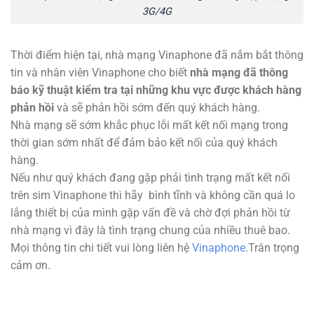
3G/4G
Thời điểm hiện tại, nhà mạng Vinaphone đã nắm bắt thông
tin và nhân viên Vinaphone cho biết
nhà mạng đã thông
báo kỹ thuật kiểm tra tại những khu vực được khách hàng
phản hồi
và sẽ phản hồi sớm đến quý khách hàng.
Nhà mạng sẽ sớm khắc phục lỗi mất kết nối mạng trong
thời gian sớm nhất để đảm bảo kết nối của quý khách
hàng.
Nếu như quý khách đang gặp phải tình trạng mất kết nối
trên sim Vinaphone thì hãy bình tĩnh và không cần quá lo
lắng thiết bị của mình gặp vấn đề và chờ đợi phản hồi từ
nhà mạng vì đây là tình trạng chung của nhiều thuê bao.
Mọi thông tin chi tiết vui lòng liên hệ
Vinaphone
.Trân trọng
cảm ơn.