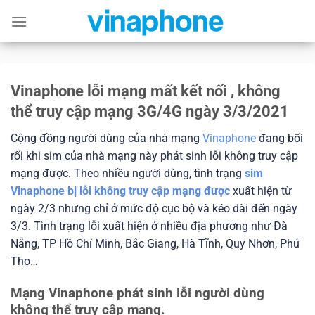
Skip
to
content
Vinaphone lỗi mạng mất kết nối , không
thể truy cập mạng 3G/4G ngày 3/3/2021
Cộng đồng người dùng của nhà mạng
Vinaphone
đang bối
rối khi sim của nhà mạng này phát sinh lỗi không truy cập
mạng được. Theo nhiều người dùng, tình trạng
sim
Vinaphone bị lỗi không truy cập mạng được
xuất hiện từ
ngày 2/3 nhưng chỉ ở mức độ cục bộ và kéo dài đến ngày
3/3. Tình trạng lỗi xuất hiện ở nhiều địa phương như Đà
Nẵng, TP Hồ Chí Minh, Bắc Giang, Hà Tĩnh, Quy Nhơn, Phú
Thọ…
Mạng Vinaphone phát sinh lỗi người dùng
không thể truy cập mạng.