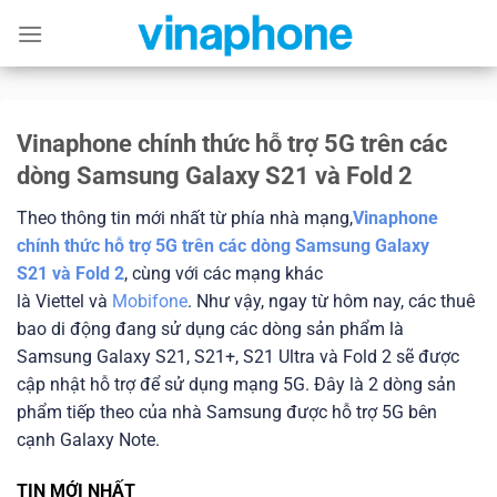
Skip
to
content
Vinaphone chính thức hỗ trợ 5G trên các
dòng Samsung Galaxy S21 và Fold 2
Theo thông tin mới nhất từ phía nhà mạng,
Vinaphone
chính thức hỗ trợ 5G trên các dòng Samsung Galaxy
S21
và Fold 2
, cùng với các mạng khác
là Viettel và
Mobifone
. Như vậy, ngay từ hôm nay, các thuê
bao di động đang sử dụng các dòng sản phẩm là
Samsung Galaxy S21, S21+, S21 Ultra và Fold 2 sẽ được
cập nhật hỗ trợ để sử dụng mạng 5G. Đây là 2 dòng sản
phẩm tiếp theo của nhà Samsung được hỗ trợ 5G bên
cạnh Galaxy Note.
TIN
MỚI NHẤT