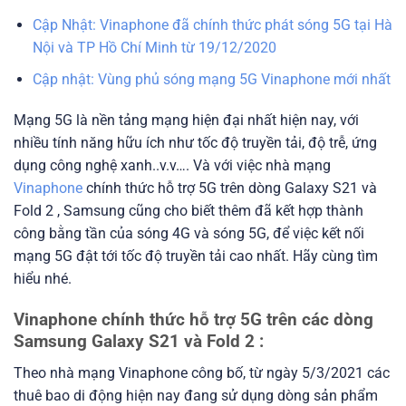
Cập Nhật: Vinaphone đã chính thức phát sóng 5G tại Hà
Nội và TP Hồ Chí Minh từ 19/12/2020
Cập nhật: Vùng phủ sóng mạng 5G Vinaphone mới nhất
Mạng 5G là nền tảng mạng hiện đại nhất hiện nay, với
nhiều tính năng hữu ích như tốc độ truyền tải, độ trễ, ứng
dụng công nghệ xanh..v.v…. Và với việc nhà mạng
Vinaphone
chính thức hỗ trợ 5G trên dòng Galaxy S21 và
Fold 2 , Samsung cũng cho biết thêm đã kết hợp thành
công bằng tần của sóng 4G và sóng 5G, để việc kết nối
mạng 5G đật tới tốc độ truyền tải cao nhất. Hãy cùng tìm
hiểu nhé.
Vinaphone chính thức hỗ trợ 5G trên các dòng
Samsung Galaxy S21 và Fold 2 :
Theo nhà mạng Vinaphone công bố, từ ngày 5/3/2021 các
thuê bao di động hiện nay đang sử dụng dòng sản phẩm