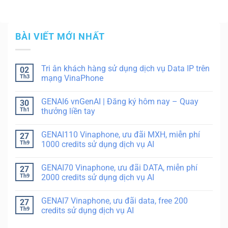
BÀI VIẾT MỚI NHẤT
Tri ân khách hàng sử dụng dịch vụ Data IP trên
02
Th3
mạng VinaPhone
GENAI6 vnGenAI | Đăng ký hôm nay – Quay
30
Th1
thưởng liền tay
GENAI110 Vinaphone, ưu đãi MXH, miễn phí
27
Th9
1000 credits sử dụng dịch vụ AI
GENAI70 Vinaphone, ưu đãi DATA, miễn phí
27
Th9
2000 credits sử dụng dịch vụ AI
GENAI7 Vinaphone, ưu đãi data, free 200
27
Th9
credits sử dụng dịch vụ AI