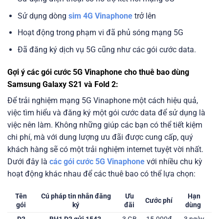
Sử dụng dòng
sim 4G Vinaphone
trở lên
Hoạt động trong phạm vi đã phủ sóng mạng 5G
Đã đăng ký dịch vụ 5G cũng như các gói cước data.
Gợi ý các gói cước 5G Vinaphone cho thuê bao dùng
Samsung Galaxy S21 và Fold 2:
Để trải nghiệm mạng 5G Vinaphone một cách hiệu quả,
việc tìm hiểu và đăng ký một gói cước data để sử dụng là
việc nên làm. Không những giúp các bạn có thể tiết kiệm
chi phí, mà với dung lượng ưu đãi được cung cấp, quý
khách hàng sẽ có một trải nghiệm internet tuyệt vời nhất.
Dưới đây là
các gói cước 5G Vinaphone
với nhiều chu kỳ
hoạt động khác nhau để các thuê bao có thể lựa chọn:
Tên
Cú pháp tin nhắn đăng
Ưu
Hạn
Cước phí
gói
ký
đãi
dùng