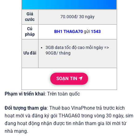
Giá
70.000đ/ 30 ngày
cước
Cú
BH1
THAGA70
gửi
1543
pháp
3GB data tốc độ cao mỗi ngày =>
Ưu đãi
90GB/ tháng
SOẠN TIN
Phạm vi triển khai
: Trên toàn quốc
Đối tượng tham gia
: Thuê bao VinaPhone trả trước kích
hoạt mới và đăng ký gói THAGA60 trong vòng 30 ngày, sim
đang hoạt động nhận được tin nhắn tham gia lời mời từ
nhà mạng.