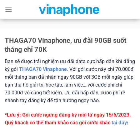
Skip
to
content
THAGA70 Vinaphone, ưu đãi 90GB suốt
tháng chỉ 70K
Bạn sẽ được trải nghiệm ưu đãi data cực hấp dẫn khi đăng
ký gói
THAGA70 Vinaphone
. Với gói cước này chỉ 70.000đ
mỗi tháng ban đã nhận ngay 90GB với 3GB mỗi ngày giúp
bạn tha hồ giải trí, học tập, làm việc….với cước phí chỉ
70.000đ vô cùng tiết kiệm. Ưu đãi hấp dẫn, cước phí rẻ
nhanh tay đăng ký để tận hưởng ngay nào.
*Lưu ý: Gói cước ngừng đăng ký mới từ ngày 15/6/2023.
Quý khách có thể tham khảo các gói cước khác
tại đây
: