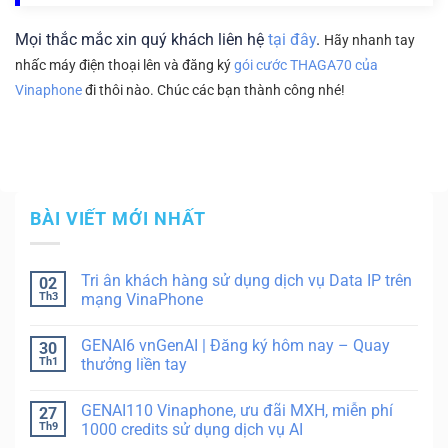
Mọi thắc mắc xin quý khách liên hệ
tại đây
.
Hãy nhanh tay
nhấc máy điện thoại lên và đăng ký
gói cước THAGA70 của
Vinaphone
đi thôi nào. Chúc các bạn thành công nhé!
BÀI VIẾT MỚI NHẤT
Tri ân khách hàng sử dụng dịch vụ Data IP trên
02
Th3
mạng VinaPhone
GENAI6 vnGenAI | Đăng ký hôm nay – Quay
30
Th1
thưởng liền tay
GENAI110 Vinaphone, ưu đãi MXH, miễn phí
27
Th9
1000 credits sử dụng dịch vụ AI