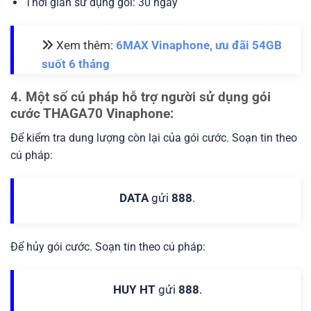
Thời gian sử dụng gói: 30 ngày
Xem thêm:
6MAX Vinaphone, ưu đãi 54GB
suốt 6 tháng
4. Một số cú pháp hỗ trợ người sử dụng gói
cước THAGA70 Vinaphone:
Để kiểm tra dung lượng còn lại của gói cước. Soạn tin theo
cú pháp:
DATA
gửi
888
.
Để hủy gói cước. Soạn tin theo cú pháp:
HUY HT
gửi
888
.