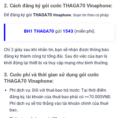
2. Cách đăng ký gói cước THAGA70 Vinaphone:
Để đăng ký gói
THAGA70
Vinaphone
. Soạn tin theo cú pháp:
BH1 THAGA70
gửi
1543
(miễn phí).
Chỉ 2 giây sau khi nhắn tin, bạn sẽ nhận được thông báo
đăng ký thành công từ tổng đài. Sau đó việc của bạn là
khởi động lại thiết bị và truy cập mạng như bình thường.
3. Cước phí và thời gian sử dụng gói cước
THAGA70 Vinaphone:
Phí dịch vụ: Đối với thuê bao trả trước: Tại thời điểm
đăng ký, tài khoản của thuê bao phải có >=70.000VNĐ.
Phí dịch vụ sẽ trừ thẳng vào tài khoản chính của thuê
bao..