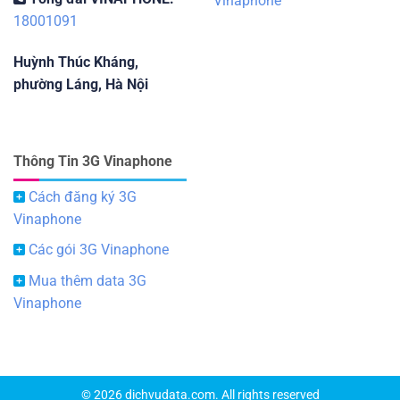
Vinaphone
18001091
Huỳnh Thúc Kháng,
phường Láng, Hà Nội
Thông Tin 3G Vinaphone
Cách đăng ký 3G
Vinaphone
Các gói 3G Vinaphone
Mua thêm data 3G
Vinaphone
© 2026 dichvudata.com. All rights reserved