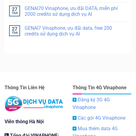
GENAI70 Vinaphone, ưu đãi DATA, miễn phí
27
Th9
2000 credits sử dụng dịch vụ AI
GENAI7 Vinaphone, ưu đãi data, free 200
27
Th9
credits sử dụng dịch vụ AI
Thông Tin Liên Hệ
Thông Tin 4G Vinaphone
Đăng ký 3G 4G
Vinaphone
Các gói 4G Vinaphone
Viễn thông Hà Nội
Mua thêm data 4G
Tổng đài VINAPHONE: