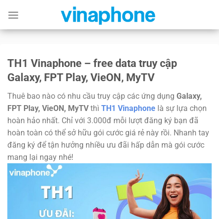
Skip
to
content
TH1 Vinaphone – free data truy cập
Galaxy, FPT Play, VieON, MyTV
Thuê bao nào có nhu cầu truy cập các ứng dụng
Galaxy,
FPT Play, VieON, MyTV
thì
TH1 Vinaphone
là sự lựa chọn
hoàn hảo nhất. Chỉ với 3.000đ mỗi lượt đăng ký bạn đã
hoàn toàn có thể sở hữu gói cước giá rẻ này rồi. Nhanh tay
đăng ký để tận hưởng nhiều ưu đãi hấp dẫn mà gói cước
mang lại ngay nhé!