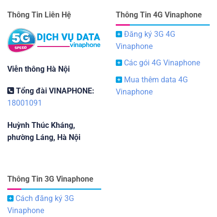
Thông Tin Liên Hệ
Thông Tin 4G Vinaphone
Đăng ký 3G 4G
Vinaphone
Các gói 4G Vinaphone
Viễn thông Hà Nội
Mua thêm data 4G
Tổng đài VINAPHONE:
Vinaphone
18001091
Huỳnh Thúc Kháng,
phường Láng, Hà Nội
Thông Tin 3G Vinaphone
Cách đăng ký 3G
Vinaphone