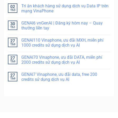
Tri ân khách hàng sử dụng dịch vụ Data IP trên
02
Th3
mạng VinaPhone
GENAI6 vnGenAI | Đăng ký hôm nay – Quay
30
Th1
thưởng liền tay
GENAI110 Vinaphone, ưu đãi MXH, miễn phí
27
Th9
1000 credits sử dụng dịch vụ AI
GENAI70 Vinaphone, ưu đãi DATA, miễn phí
27
Th9
2000 credits sử dụng dịch vụ AI
GENAI7 Vinaphone, ưu đãi data, free 200
27
Th9
credits sử dụng dịch vụ AI