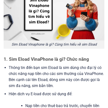
Sim Eload Vinaphone là gì? Cùng tìm hiểu về sim Eload
1. Sim Eload VinaPhone là gì? Chức năng
Thông tin đến bạn sim Eload l
à sim dùng cho đại lý có
chức năng nạp tiền cho các sim thường của VinaPhone.
Bên cạnh cái tên Eload, dòng sim này còn được gọi là
sim đa năng, sim bắn tiền.
Hiện dịch vụ E-load được sử dụng để:
Nạp tiền cho thuê bao trả trước, chuyển tiền