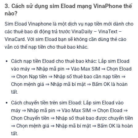
3. Cách sử dụng sim Eload mạng VinaPhone thế
nào?
Sim Eload Vinaphone là một dịch vụ nạp tiền mới dành cho
các thuê bao di động trả trước VinaDaily – VinaText –
VinaCard. Với sim Eload bạn sẽ không cần dùng thẻ cào
vẫn có thể nạp tiền cho thuê bao khác.
Cách nạp tiền Eload cho thuê bao khác: Lắp sim Eload
vào máy ⇒ Nhập mã pin ⇒ Vào Max SIM ⇒ Chọn Eload
⇒ Chọn Nạp tiền ⇒ Nhập số thuê bao cần nạp tiền ⇒
Chọn mệnh giá ⇒ Nhập mã bí mật ⇒ Bấm OK là hoàn
tất.
Cách chuyển tiền trên sim Eload: Lắp sim Eload vào
máy ⇒ Nhập mã pin ⇒ Vào Max SIM ⇒ Chọn Eload ⇒
Chọn Chuyển tiền ⇒ Nhập số thuê bao được chuyển tiền
⇒ Chọn mệnh giá ⇒ Nhập mã bí mật ⇒ Bấm OK là hoàn
tất.