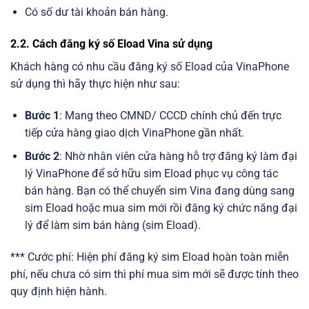
Có số dư tài khoản bán hàng.
2.2. Cách đăng ký số Eload Vina sử dụng
Khách hàng có nhu cầu đăng ký số Eload của VinaPhone
sử dụng thì hãy thực hiện như sau:
Bước 1
: Mang theo CMND/ CCCD chính chủ đến trực
tiếp cửa hàng giao dịch VinaPhone gần nhất.
Bước 2
: Nhờ nhân viên cửa hàng hỗ trợ đăng ký làm đại
lý VinaPhone để sở hữu sim Eload phục vụ công tác
bán hàng. Bạn có thể chuyển sim Vina đang dùng sang
sim Eload hoặc mua sim mới rồi đăng ký chức năng đại
lý để làm sim bán hàng (sim Eload).
*** Cước phí: Hiện phí đăng ký sim Eload hoàn toàn miễn
phí, nếu chưa có sim thì phí mua sim mới sẽ được tính theo
quy định hiện hành.