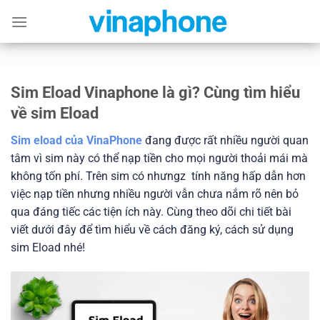
Skip
to
content
Sim Eload Vinaphone là gì? Cùng tìm hiểu
về sim Eload
Sim eload của VinaPhone
đang được rất nhiều người quan
tâm vì sim này có thể nạp tiền cho mọi người thoải mái mà
không tốn phí. Trên sim có nhưngz tính năng hấp dẫn hơn
việc nạp tiền nhưng nhiều người vẫn chưa nắm rõ nên bỏ
qua đáng tiếc các tiện ích này. Cùng theo dõi chi tiết bài
viết dưới đây để tìm hiểu về cách đăng ký, cách sử dụng
sim Eload nhé!