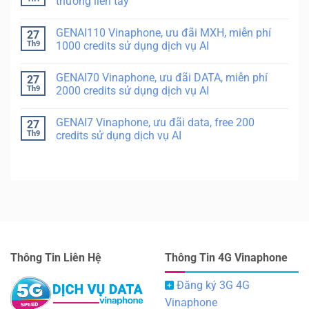
thưởng liền tay
GENAI110 Vinaphone, ưu đãi MXH, miễn phí
27
Th9
1000 credits sử dụng dịch vụ AI
GENAI70 Vinaphone, ưu đãi DATA, miễn phí
27
Th9
2000 credits sử dụng dịch vụ AI
GENAI7 Vinaphone, ưu đãi data, free 200
27
Th9
credits sử dụng dịch vụ AI
Thông Tin Liên Hệ
Thông Tin 4G Vinaphone
Đăng ký 3G 4G
Vinaphone