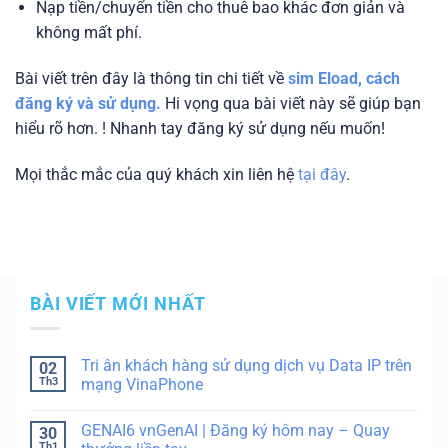
Nạp tiền/chuyển tiền cho thuê bao khác đơn giản và
không mất phí.
Bài viết trên đây là thông tin chi tiết về
sim Eload, cách
đăng ký và sử dụng.
Hi vọng qua bài viết này sẽ giúp bạn
hiểu rõ hơn. ! Nhanh tay đăng ký sử dụng nếu muốn!
Mọi thắc mắc của quý khách xin liên hệ
tại đây
.
BÀI VIẾT MỚI NHẤT
Tri ân khách hàng sử dụng dịch vụ Data IP trên
02
Th3
mạng VinaPhone
GENAI6 vnGenAI | Đăng ký hôm nay – Quay
30
Th1