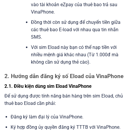
vào tài khoản eZpay của thuê bao trả sau
VinaPhone.
Đồng thời còn sử dụng để chuyển tiền giữa
các thuê bao E-load với nhau qua tin nhắn
SMS.
Với sim Eload này bạn có thể nạp tiền với
nhiều mệnh giá khác nhau (Từ 1.000đ mà
không cần sử dụng thẻ cào).
2. Hướng dẫn đăng ký số Eload của VinaPhone
2.1. Điều kiện dùng sim Eload VinaPhone
Để sử dụng được tính năng bán hàng trên sim Eload, chủ
thuê bao Eload cần phải:
Đăng ký làm đại lý của VinaPhone.
Ký hợp đồng ủy quyền đăng ký TTTB với VinaPhone.