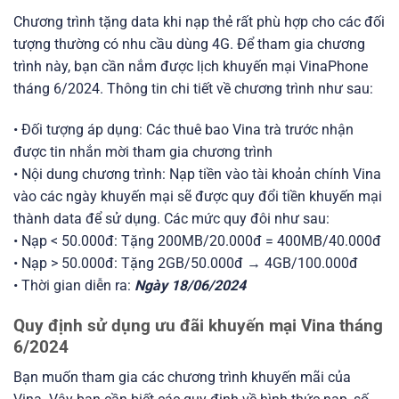
Chương trình tặng data khi nạp thẻ rất phù hợp cho các đối
tượng thường có nhu cầu dùng 4G. Để tham gia chương
trình này, bạn cần nắm được lịch khuyến mại VinaPhone
tháng 6/2024. Thông tin chi tiết về chương trình như sau:
• Đối tượng áp dụng: Các thuê bao Vina trà trước nhận
được tin nhắn mời tham gia chương trình
• Nội dung chương trình: Nạp tiền vào tài khoản chính Vina
vào các ngày khuyến mại sẽ được quy đổi tiền khuyến mại
thành data để sử dụng. Các mức quy đôi như sau:
• Nạp < 50.000đ: Tặng 200MB/20.000đ = 400MB/40.000đ
• Nạp > 50.000đ: Tặng 2GB/50.000đ → 4GB/100.000đ
• Thời gian diễn ra:
Ngày 18/06/2024
Quy định sử dụng ưu đãi khuyến mại Vina tháng
6/2024
Bạn muốn tham gia các chương trình khuyến mãi của