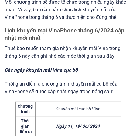
Mỗi chương trình sẽ được tổ chức trong nhiều ngày khác
nhau. Vì vậy, bạn cần nắm chắc lịch khuyến mãi của
VinaPhone trong tháng 6 và thực hiện cho đúng nhé.
Lịch khuyến mại VinaPhone tháng 6/2024 cập
nhật mới nhất
Thuê bao muốn tham gia nhận khuyến mãi Vina trong
tháng 6 này cần ghi nhớ các móc thời gian sau đây:
Các ngày khuyến mãi Vina cục bộ
Thời gian diễn ra chương trình khuyến mãi cụ bộ của
VinaPhone sẽ được cập nhật ngay trong bảng sau:
Chương
Khuyến mãi cục bộ Vina
trình
Thời
gian
Ngày 11, 18/ 06/ 2024
diễn ra