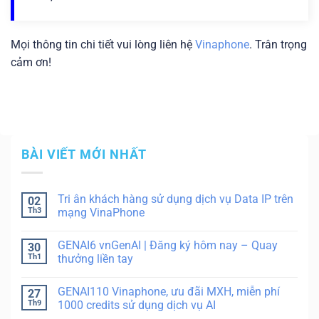
Mọi thông tin chi tiết vui lòng liên hệ
Vinaphone
. Trân trọng
cảm ơn!
BÀI VIẾT MỚI NHẤT
Tri ân khách hàng sử dụng dịch vụ Data IP trên
02
Th3
mạng VinaPhone
GENAI6 vnGenAI | Đăng ký hôm nay – Quay
30
Th1
thưởng liền tay
GENAI110 Vinaphone, ưu đãi MXH, miễn phí
27
Th9
1000 credits sử dụng dịch vụ AI