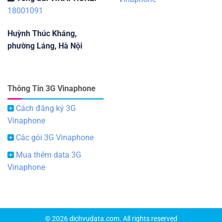
18001091
Huỳnh Thúc Kháng,
phường Láng, Hà Nội
Thông Tin 3G Vinaphone
Cách đăng ký 3G
Vinaphone
Các gói 3G Vinaphone
Mua thêm data 3G
Vinaphone
© 2026 dichvudata.com. All rights reserved