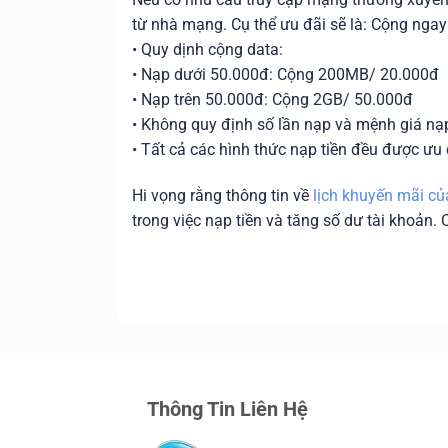
từ nhà mạng. Cụ thể ưu đãi sẽ là: Cộng ngay 
• Quy dịnh cộng data:
• Nạp dưới 50.000đ: Cộng 200MB/ 20.000đ
• Nạp trên 50.000đ: Cộng 2GB/ 50.000đ
• Không quy định số lần nạp và mệnh giá nạ
• Tất cả các hình thức nạp tiền đều được ưu 
Hi vọng rằng thông tin về
lịch khuyến mãi c
trong việc nạp tiền và tăng số dư tài khoản. 
Thông Tin Liên Hệ