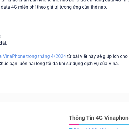
data 4G miễn phí theo giá trị tương ứng của thẻ nạp.
p.
đãi.
ủa VinaPhone trong tháng 4/2024
từ bài viết này sẽ giúp ích cho
Chúc bạn luôn hài lòng tối đa khi sử dụng dịch vụ của Vina.
Thông Tin 4G Vinaphon