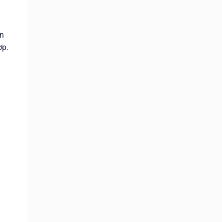
ân
ợp.