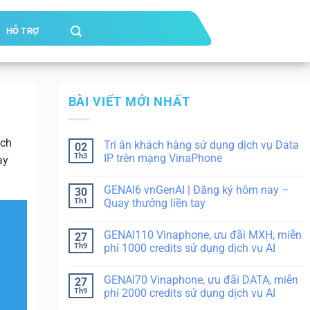
HỖ TRỢ
BÀI VIẾT MỚI NHẤT
ách
Tri ân khách hàng sử dụng dịch vụ Data
02
Th3
IP trên mạng VinaPhone
ay
GENAI6 vnGenAI | Đăng ký hôm nay –
30
Th1
Quay thưởng liền tay
GENAI110 Vinaphone, ưu đãi MXH, miễn
27
Th9
phí 1000 credits sử dụng dịch vụ AI
GENAI70 Vinaphone, ưu đãi DATA, miễn
27
Th9
phí 2000 credits sử dụng dịch vụ AI