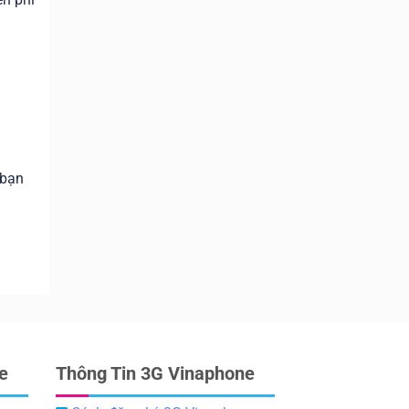
 bạn
e
Thông Tin 3G Vinaphone