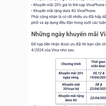
• Khuyến mãi 20% giá trị thẻ nạp VinaPhone 
• Khuyến mãi tặng data 4G VinaPhone.
Phải công nhận là có rất nhiều ưu đãi hấp 
phối và áp dụng đều đặn trong suốt các tuầ
Những ngày khuyến mãi V
Để nạp tiền nhận được ưu đãi thì bạn cần chú 
4/2024 của Vina như sau:
Thời gian
Chương trình
triển khai
Khuyến mãi 20%
05,12 &
ngày vàng.
19/04/202
Khuyến mãi
08 &
20%cục bộ
22/04/202
Khuyến mãi tặng
22/04/202
data 4G