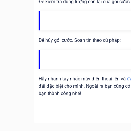
Để kiểm tra dung lượng còn lại của gói cước.
Để hủy gói cước. Soạn tin theo cú pháp:
Hãy nhanh tay nhấc máy điện thoại lên và
đ
đãi đặc biệt cho mình. Ngoài ra bạn cũng có
bạn thành công nhé!