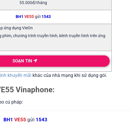
55.000đ/tháng
BH1
VE55
gửi
1543
cập ứng dụng VieOn
 phim, chương trình truyền hình, kênh truyền hình trên ứng
SOẠN TIN
rình khuyến mãi
khác của nhà mạng khi sử dụng gói.
VE55 Vinaphone:
heo cú pháp:
BH1
VE55
gửi
1543