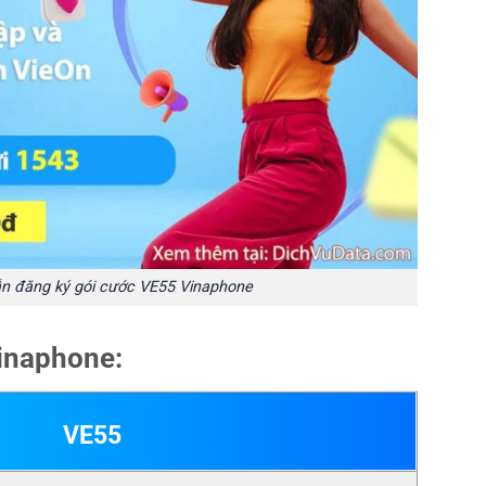
n đăng ký gói cước VE55 Vinaphone
Vinaphone:
VE55