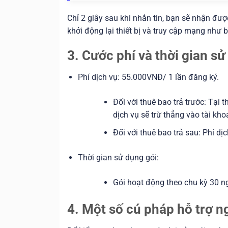
Chỉ 2 giây sau khi nhắn tin, bạn sẽ nhận đư
khởi động lại thiết bị và truy cập mạng như 
3. Cước phí và thời gian 
Phí dịch vụ: 55.000VNĐ/ 1 lần đăng ký.
Đối với thuê bao trả trước: Tại
dịch vụ sẽ trừ thẳng vào tài kh
Đối với thuê bao trả sau: Phí d
Thời gian sử dụng gói:
Gói hoạt động theo chu kỳ 30 ng
4. Một số cú pháp hỗ trợ n