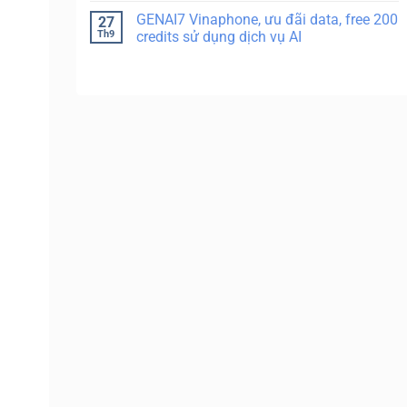
GENAI7 Vinaphone, ưu đãi data, free 200
27
Th9
credits sử dụng dịch vụ AI