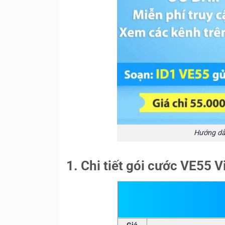
Hướng dẫ
1. Chi tiết gói cước VE55 