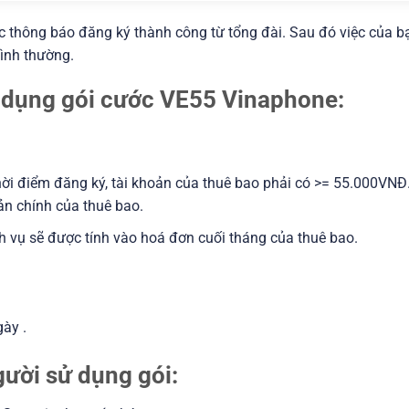
ợc thông báo đăng ký thành công từ tổng đài. Sau đó việc của b
bình thường.
sử dụng gói cước VE55 Vinaphone:
 thời điểm đăng ký, tài khoản của thuê bao phải có >= 55.000VNĐ
oản chính của thuê bao.
ịch vụ sẽ được tính vào hoá đơn cuối tháng của thuê bao.
ày .
gười sử dụng gói: