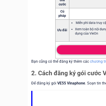
Giá
cước
Cú
pháp
Miễn phí data truy 
Xem toàn bộ nội dung
Ưu đãi
dụng của VieOn
Bạn cũng có thể đăng ký thêm các
chương t
2. Cách đăng ký gói cước 
Để đăng ký gói
VE55 Vinaphone
. Soạn tin t