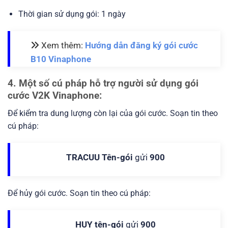
Thời gian sử dụng gói: 1 ngày
Xem thêm:
Hướng dẫn đăng ký gói cước
B10 Vinaphone
4. Một số cú pháp hỗ trợ người sử dụng gói
cước V2K Vinaphone:
Để kiểm tra dung lượng còn lại của gói cước. Soạn tin theo
cú pháp:
TRACUU Tên-gói
gửi
900
Để hủy gói cước. Soạn tin theo cú pháp:
HUY tên-gói
gửi
900