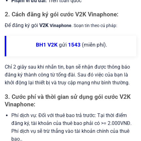
Phạm vi ưu đãi:
Trên toàn quốc
2. Cách đăng ký gói cước V2K Vinaphone:
Để đăng ký gói
V2K
Vinaphone
. Soạn tin theo cú pháp:
BH1 V2K
gửi
1543
(miễn phí).
Chỉ 2 giây sau khi nhắn tin, bạn sẽ nhận được thông báo
đăng ký thành công từ tổng đài. Sau đó việc của bạn là
khởi động lại thiết bị và truy cập mạng như bình thường.
3. Cước phí và thời gian sử dụng gói cước V2K
Vinaphone:
Phí dịch vụ: Đối với thuê bao trả trước: Tại thời điểm
đăng ký, tài khoản của thuê bao phải có >= 2.000VNĐ.
Phí dịch vụ sẽ trừ thẳng vào tài khoản chính của thuê
bao..