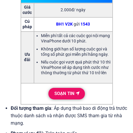
Giá
2.000đ/ ngày
cước
Cú
BH1 V2K
gửi
1543
pháp
Miễn phí tất cả các cuộc gọi nội mạng
VinaPhone dưới 10 phút.
Không giới hạn số lượng cuộc gọi và
tổng số phút gọi miễn phí hằng ngày.
Ưu
đãi
Nếu cuộc gọi vượt quá phút thứ 10 thì
VinaPhone sẽ áp dụng tính cước như
thông thường từ phút thứ 10 trở lên
SOẠN TIN
Đối tượng tham gia
: Áp dụng thuê bao di động trả trước
thuộc danh sách và nhận được SMS tham gia từ nhà
mạng.