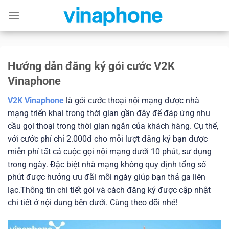
Skip
to
content
Hướng dẫn đăng ký gói cước V2K
Vinaphone
V2K Vinaphone
là gói cước thoại nội mạng được nhà
mạng triển khai trong thời gian gần đây để đáp ứng nhu
cầu gọi thoại trong thời gian ngắn của khách hàng. Cụ thể,
với cước phí chỉ 2.000đ cho mỗi lượt đăng ký bạn được
miễn phí tất cả cuộc gọi nội mạng dưới 10 phút, sư dụng
trong ngày. Đặc biệt nhà mạng không quy định tổng số
phút được hưởng ưu đãi mỗi ngày giúp bạn thả ga liên
lạc.Thông tin chi tiết gói và cách đăng ký được cập nhật
chi tiết ở nội dung bên dưới. Cùng theo dõi nhé!