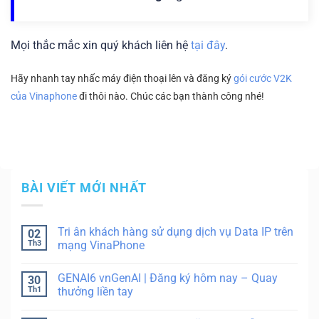
Mọi thắc mắc xin quý khách liên hệ
tại đây
.
Hãy nhanh tay nhấc máy điện thoại lên và đăng ký
gói cước V2K
của Vinaphone
đi thôi nào. Chúc các bạn thành công nhé!
BÀI VIẾT MỚI NHẤT
Tri ân khách hàng sử dụng dịch vụ Data IP trên
02
Th3
mạng VinaPhone
GENAI6 vnGenAI | Đăng ký hôm nay – Quay
30
Th1
thưởng liền tay