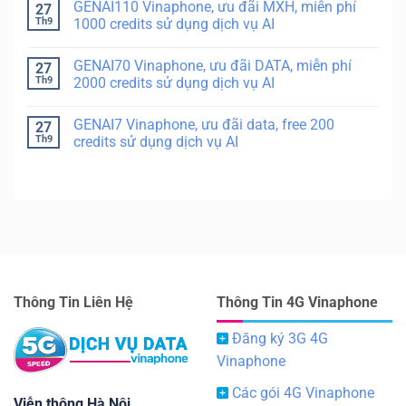
GENAI110 Vinaphone, ưu đãi MXH, miễn phí
27
Th9
1000 credits sử dụng dịch vụ AI
GENAI70 Vinaphone, ưu đãi DATA, miễn phí
27
Th9
2000 credits sử dụng dịch vụ AI
GENAI7 Vinaphone, ưu đãi data, free 200
27
Th9
credits sử dụng dịch vụ AI
Thông Tin Liên Hệ
Thông Tin 4G Vinaphone
Đăng ký 3G 4G
Vinaphone
Các gói 4G Vinaphone
Viễn thông Hà Nội