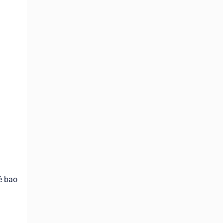
ê bao