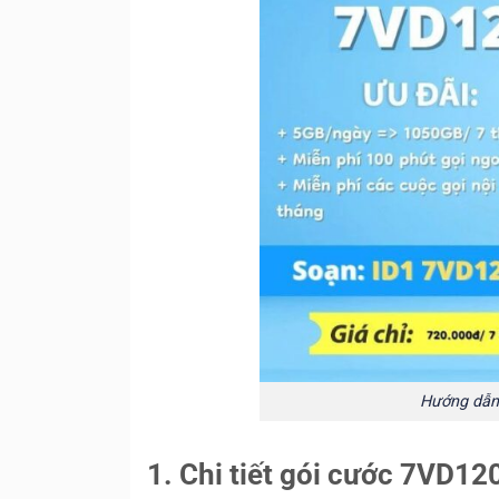
Hướng dẫn
1. Chi tiết gói cước 7VD12