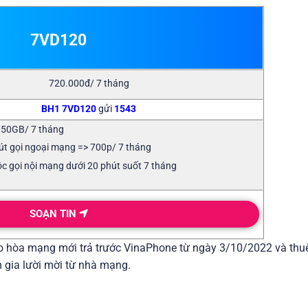
7VD120
720.000đ/ 7 tháng
BH1 7VD120
gửi
1543
050GB/ 7 tháng
út gọi ngoại mạng => 700p/ 7 tháng
ộc gọi nội mạng dưới 20 phút suốt 7 tháng
SOẠN TIN
ao hòa mạng mới trả trước VinaPhone từ ngày 3/10/2022 và thu
 gia lười mời từ nhà mạng.