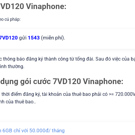
 7VD120 Vinaphone:
heo cú pháp:
 7VD120
gửi
1543
(miễn phí).
ợc thông báo đăng ký thành công từ tổng đài. Sau đó việc của b
bình thường.
sử dụng gói cước 7VD120 Vinaphone:
Tại thời điểm đăng ký, tài khoản của thuê bao phải có >= 720.000
nh của thuê bao..
 6GB chỉ với 50.000đ/ tháng