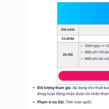
Giá cước
Cú pháp
5GB/ngày => 1
Miễn phí 100 ph
Ưu đãi
Miễn phí các cu
Đối tượng tham gia
: Áp dụng cho thuê b
đnag hoạt động nhận được tin nhắn tham
Phạm vi ưu đãi:
Trên toàn quốc