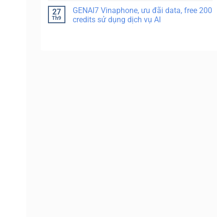
GENAI7 Vinaphone, ưu đãi data, free 200
27
Th9
credits sử dụng dịch vụ AI