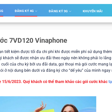
5G
ĐĂNG KÝ 4G
ĐĂNG KÝ 3G
KHUYẾN MÃI
ước 7VD120 Vinaphone
n tiết kiệm được tối đa chi phí khi được miễn phí sử dụng thêm
ý khách sẽ được nhận ưu đãi theo ngày nên không phải lo lắng 
cuối của chu kỳ bởi ưu đãi data, gọi thoại mà gói cước mang lạ
gói ở nội dung bên dưới và đăng ký cho “dế yêu” của mình ngay
y 15/6/2023. Quý khách có thể tham khảo các gói cước khác
tạ