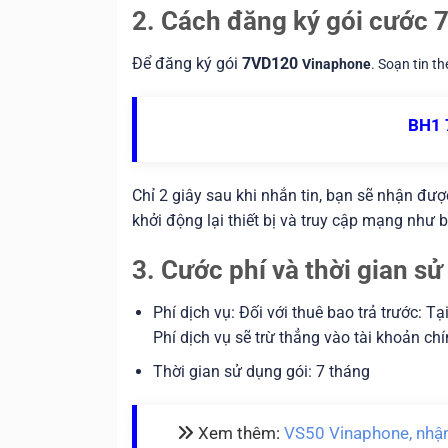
2. Cách đăng ký gói cước
Để đăng ký gói
7VD120
Vinaphone
. Soạn tin t
BH1
Chỉ 2 giây sau khi nhắn tin, bạn sẽ nhận đư
khởi động lại thiết bị và truy cập mạng như 
3. Cước phí và thời gian 
Phí dịch vụ: Đối với thuê bao trả trước: 
Phí dịch vụ sẽ trừ thẳng vào tài khoản chí
Thời gian sử dụng gói: 7 tháng
Xem thêm:
VS50 Vinaphone, nhận