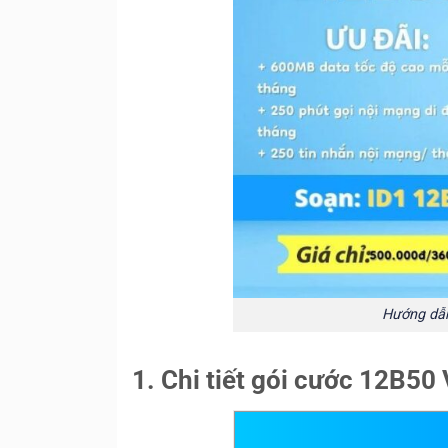
Hướng dẫn
1. Chi tiết gói cước 12B50