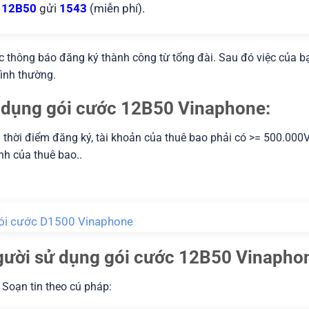
12B50
gửi
1543
(miễn phí).
ợc thông báo đăng ký thành công từ tổng đài. Sau đó việc của b
bình thường.
sử dụng gói cước 12B50 Vinaphone:
Tại thời điểm đăng ký, tài khoản của thuê bao phải có >= 500.000
nh của thuê bao..
ói cước D1500 Vinaphone
người sử dụng gói cước 12B50 Vinapho
 Soạn tin theo cú pháp: