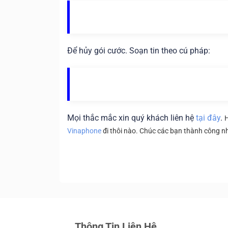
Để hủy gói cước. Soạn tin theo cú pháp:
Mọi thắc mắc xin quý khách liên hệ
tại đây
.
H
Vinaphone
đi thôi nào. Chúc các bạn thành công n
Thông Tin Liên Hệ