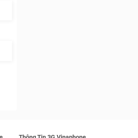
e
Thông Tin 3G Vinaphone