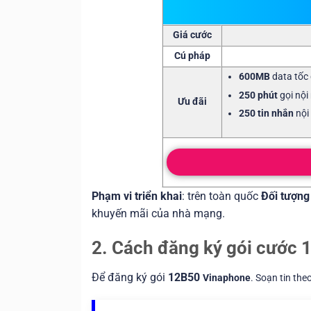
Giá cước
Cú pháp
600MB
data tốc 
250 phút
gọi nội
Ưu đãi
250 tin nhắn
nội
Phạm vi triển khai
: trên toàn quốc
Đối tượng
khuyến mãi của nhà mạng.
2. Cách đăng ký gói cước
Để đăng ký gói
12B50
Vinaphone
. Soạn tin the