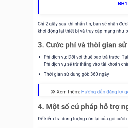
BH1
Chỉ 2 giây sau khi nhắn tin, bạn sẽ nhận đư
khởi động lại thiết bị và truy cập mạng như 
3. Cước phí và thời gian 
Phí dịch vụ: Đối với thuê bao trả trước: 
Phí dịch vụ sẽ trừ thẳng vào tài khoản chí
Thời gian sử dụng gói: 360 ngày
Xem thêm:
Hướng dẫn đăng ký g
4. Một số cú pháp hỗ trợ 
Để kiểm tra dung lượng còn lại của gói cước.