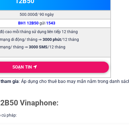
12B50
500.000đ/ 90 ngày
BH1
12B50
gửi
1543
độ cao mỗi tháng sử dụng liên tiếp 12 tháng
 mạng di động/ tháng ⇒
3000 phút
/12 tháng
 mạng/ tháng ⇒
3000 SMS
/12 tháng
SOẠN TIN
 tham gia
: Áp dụng cho thuê bao may mắn nằm trong danh sác
 12B50 Vinaphone:
o cú pháp: