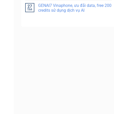
GENAI7 Vinaphone, ưu đãi data, free 200
27
Th9
credits sử dụng dịch vụ AI