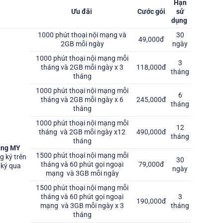
Hạn
Ưu đãi
Cước gói
sử
dụng
1000 phút thoại nội mạng và
30
49,000đ
2GB mỗi ngày
ngày
1000 phút thoại nội mạng mỗi
3
tháng và 2GB mỗi ngày x 3
118,000đ
tháng
tháng
1000 phút thoại nội mạng mỗi
6
tháng và 2GB mỗi ngày x 6
245,000đ
tháng
tháng
1000 phút thoại nội mạng mỗi
12
tháng và 2GB mỗi ngày x12
490,000đ
tháng
tháng
ụng MY
1500 phút thoại nội mạng mỗi
g ký trên
30
tháng và 60 phút gọi ngoại
79,000đ
 ký qua
ngày
mạng và 3GB mỗi ngày
1500 phút thoại nội mạng mỗi
tháng và 60 phút gọi ngoại
3
190,000đ
mạng và 3GB mỗi ngày x 3
tháng
tháng