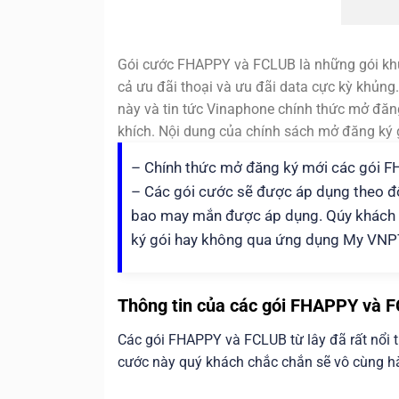
Gói cước FHAPPY và FCLUB là những gói khu
cả ưu đãi thoại và ưu đãi data cực kỳ khủng.
này và tin tức Vinaphone chính thức mở đăn
khích. Nội dung của chính sách mở đăng ký 
– Chính thức mở đăng ký mới các gói 
– Các gói cước sẽ được áp dụng theo đ
bao may mắn được áp dụng. Qúy khách c
ký gói hay không qua ứng dụng My VNP
Thông tin của các gói FHAPPY và
Các gói FHAPPY và FCLUB từ lây đã rất nổi t
cước này quý khách chắc chắn sẽ vô cùng hài 