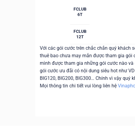
FCLUB
6T
FCLUB
12T
Với các gói cước trên chắc chắn quý khách s
thuê bao chưa may mắn được tham gia gói c
mình được tham gia những gói cước nào và
gói cước ưu đãi có nội dung siêu hot như 
BIG120, BIG200, BIG300… Chính vì vậy quý k
Mọi thông tin chi tiết vui lòng liên hệ
Vinaph