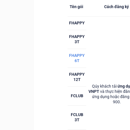
Tên gói
Cách đăng ký
FHAPPY
FHAPPY
3T
FHAPPY
6T
FHAPPY
12T
Qúy khách tải
ứng d
VNPT
và thực hiện đăn
FCLUB
ứng dụng hoặc đăng
900.
FCLUB
3T