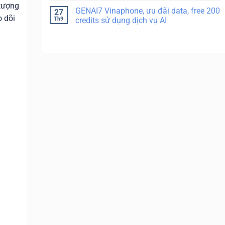
tượng
GENAI7 Vinaphone, ưu đãi data, free 200
27
o dõi
Th9
credits sử dụng dịch vụ AI