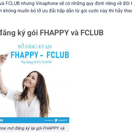
và FCLUB nhưng Vinaphone sẽ có những quy định riêng về đối 
h không muốn bỏ lỡ ưu đãi hấp dẫn từ gói cước này thì hãy the
đăng ký gói FHAPPY và FCLUB
one mở đăng ký lại gói FHAPPY và