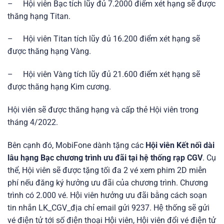
– Hội viên Bạc tích lũy đủ 7.2000 điểm xét hạng sẽ được
thăng hạng Titan.
– Hội viên Titan tích lũy đủ 16.200 điểm xét hạng sẽ
được thăng hạng Vàng.
– Hội viên Vàng tích lũy đủ 21.600 điểm xét hạng sẽ
được thăng hạng Kim cương.
Hội viên sẽ được thăng hạng và cấp thẻ Hội viên trong
tháng 4/2022.
Bên cạnh đó, MobiFone dành tặng các
Hội viên Kết nối dài
lâu hạng Bạc chương trình ưu đãi tại hệ thống rạp CGV
. Cụ
thể, Hội viên sẽ được tặng tối đa 2 vé xem phim 2D miễn
phí nếu đăng ký hưởng ưu đãi của chương trình. Chương
trình có 2.000 vé. Hội viên hưởng ưu đãi bằng cách soạn
tin nhắn LK_CGV_địa chỉ email gửi 9237. Hệ thống sẽ gửi
vé điện tử tới số điện thoại Hội viên, Hội viên đổi vé điện tử