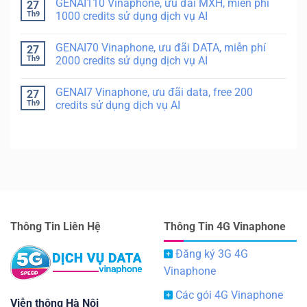
GENAI110 Vinaphone, ưu đãi MXH, miễn phí
27
Th9
1000 credits sử dụng dịch vụ AI
GENAI70 Vinaphone, ưu đãi DATA, miễn phí
27
Th9
2000 credits sử dụng dịch vụ AI
GENAI7 Vinaphone, ưu đãi data, free 200
27
Th9
credits sử dụng dịch vụ AI
Thông Tin Liên Hệ
Thông Tin 4G Vinaphone
Đăng ký 3G 4G
Vinaphone
Các gói 4G Vinaphone
Viễn thông Hà Nội