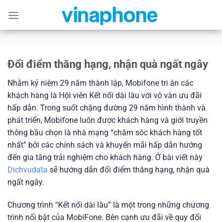
Skip
to
content
Đổi điểm thăng hạng, nhận quà ngất ngây
Nhằm kỷ niệm 29 năm thành lập, Mobifone tri ân các
khách hàng là Hội viên Kết nối dài lâu với vô vàn ưu đãi
hấp dẫn. Trong suốt chặng đường 29 năm hình thành và
phát triển, Mobifone luôn được khách hàng và giới truyền
thông bầu chọn là nhà mạng “chăm sóc khách hàng tốt
nhất” bởi các chính sách và khuyến mãi hấp dẫn hướng
đến gia tăng trải nghiệm cho khách hàng. Ở bài viết này
Dichvudata
sẽ hướng dẫn đổi điểm thăng hạng, nhận quà
ngất ngây.
Chương trình “Kết nối dài lâu” là một trong những chương
trình nổi bật của MobiFone. Bên cạnh ưu đãi về quy đổi