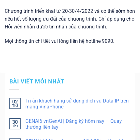
Chương trình triển khai từ 20-30/4/2022 và có thể sớm hơn
nếu hết số lượng ưu đãi của chương trình. Chỉ áp dụng cho
Hội viên nhận được tin nhắn của chương trình.
Mọi thông tin chi tiết vui lòng liên hệ hotline 9090.
BÀI VIẾT MỚI NHẤT
Tri ân khách hàng sử dụng dịch vụ Data IP trên
02
Th3
mạng VinaPhone
GENAI6 vnGenAI | Đăng ký hôm nay – Quay
30
Th1
thưởng liền tay