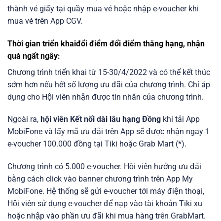
thành vé giấy tại quầy mua vé hoặc nhập e-voucher khi
mua vé trên App CGV.
Thời gian triển khaiđổi điểm đổi điểm thăng hạng, nhận
quà ngất ngây:
Chương trình triển khai từ 15-30/4/2022 và có thể kết thúc
sớm hơn nếu hết số lượng ưu đãi của chương trình. Chỉ áp
dụng cho Hội viên nhận được tin nhắn của chương trình.
Ngoài ra,
hội viên Kết nối dài lâu hạng Đồng
khi tải App
MobiFone và lấy mã ưu đãi trên App sẽ được nhận ngay 1
e-voucher 100.000 đồng tại Tiki hoặc Grab Mart (*).
Chương trình có 5.000 e-voucher. Hội viên hưởng ưu đãi
bằng cách click vào banner chương trình trên App My
MobiFone. Hệ thống sẽ gửi e-voucher tới máy điện thoại,
Hội viên sử dụng e-voucher để nạp vào tài khoản Tiki xu
hoặc nhập vào phần ưu đãi khi mua hàng trên GrabMart.