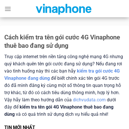
Skip
to
content
Cách kiểm tra tên gói cước 4G Vinaphone
thuê bao đang sử dụng
Truy cập internet trên nền tảng công nghệ mạng 4G nhưng
quý khách quên tên gói cước đang sử dụng? Nếu đang rơi
vào tình huống này thì các bạn hãy
kiểm tra gói cước 4G
Vinaphone đang dùng
để biết chính xác tên gói 4G trước
đó đã mình đăng ký cùng một số thông tin quan trọng hỗ
trợ khác, từ đó có cách tiêu dùng thông minh, hợp lý hơn.
Vậy hãy làm theo hướng dẫn của
dichvudata.com
dưới
đây để
kiểm tra tên gói 4G Vinaphone thuê bao đang
dùng
và có quá trình sử dụng dịch vụ hiểu quả nhé!
TIN
MỚI NHẤT