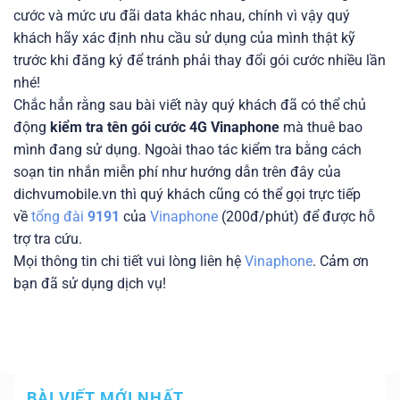
cước và mức ưu đãi data khác nhau, chính vì vậy quý
khách hãy xác định nhu cầu sử dụng của mình thật kỹ
trước khi đăng ký để tránh phải thay đổi gói cước nhiều lần
nhé!
Chắc hẳn rằng sau bài viết này quý khách đã có thể chủ
động
kiểm tra tên gói cước 4G Vinaphone
mà thuê bao
mình đang sử dụng. Ngoài thao tác kiểm tra bằng cách
soạn tin nhắn miễn phí như hướng dẫn trên đây của
dichvumobile.vn thì quý khách cũng có thể gọi trực tiếp
về
tổng đài
9191
của
Vinaphone
(200đ/phút) để được hỗ
trợ tra cứu.
Mọi thông tin chi tiết vui lòng liên hệ
Vinaphone
. Cảm ơn
bạn đã sử dụng dịch vụ!
BÀI VIẾT MỚI NHẤT