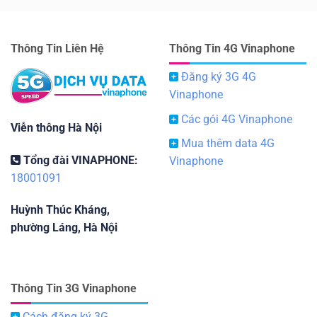
Thông Tin Liên Hệ
Thông Tin 4G Vinaphone
Đăng ký 3G 4G
Vinaphone
Các gói 4G Vinaphone
Viễn thông Hà Nội
Mua thêm data 4G
Tổng đài VINAPHONE:
Vinaphone
18001091
Huỳnh Thúc Kháng,
phường Láng, Hà Nội
Thông Tin 3G Vinaphone
Cách đăng ký 3G