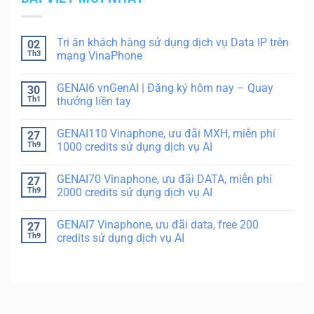
Tri ân khách hàng sử dụng dịch vụ Data IP trên
02
Th3
mạng VinaPhone
GENAI6 vnGenAI | Đăng ký hôm nay – Quay
30
Th1
thưởng liền tay
GENAI110 Vinaphone, ưu đãi MXH, miễn phí
27
Th9
1000 credits sử dụng dịch vụ AI
GENAI70 Vinaphone, ưu đãi DATA, miễn phí
27
Th9
2000 credits sử dụng dịch vụ AI
GENAI7 Vinaphone, ưu đãi data, free 200
27
Th9
credits sử dụng dịch vụ AI