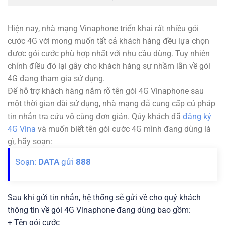
Hiện nay, nhà mạng Vinaphone triển khai rất nhiều gói
cước 4G với mong muốn tất cả khách hàng đều lựa chọn
được gói cước phù hợp nhất với nhu cầu dùng. Tuy nhiên
chính điều đó lại gây cho khách hàng sự nhầm lẫn về gói
4G đang tham gia sử dụng.
Để hỗ trợ khách hàng nắm rõ tên gói 4G Vinaphone sau
một thời gian dài sử dụng, nhà mạng đã cung cấp cú pháp
tin nhắn tra cứu vô cùng đơn giản. Qúy khách đã
đăng ký
4G Vina
và muốn biết tên gói cước 4G mình đang dùng là
gì, hãy soạn:
Soạn:
DATA
gửi
888
Sau khi gửi tin nhắn, hệ thống sẽ gửi về cho quý khách
thông tin về gói 4G Vinaphone đang dùng bao gồm:
+ Tên gói cước