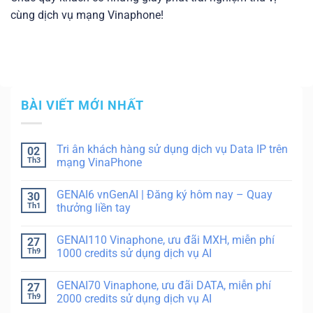
cùng dịch vụ mạng Vinaphone!
BÀI VIẾT MỚI NHẤT
Tri ân khách hàng sử dụng dịch vụ Data IP trên
02
Th3
mạng VinaPhone
GENAI6 vnGenAI | Đăng ký hôm nay – Quay
30
Th1
thưởng liền tay
GENAI110 Vinaphone, ưu đãi MXH, miễn phí
27
Th9
1000 credits sử dụng dịch vụ AI
GENAI70 Vinaphone, ưu đãi DATA, miễn phí
27
Th9
2000 credits sử dụng dịch vụ AI