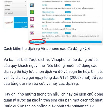
Cách kiểm tra dịch vụ Vinaphone nào đã đăng ký. 6
Và bạn sẽ biết được dịch vụ Vinaphone nào đang trừ tiền
của quý khách ngay nhé! Nếu không muốn sử dụng các
dịch vụ thì hãy lựa chọn dịch vụ đó và soạn tin hủy. Chi tiết
về hủy dịch vụ gọi ngay tổng đài: 9191 (200đ/phút) để yêu
cầu tổng đài viên tra cứu và hủy các dịch vụ.
Hãy ghi nhớ những thông tin hữu ích này để luôn chủ động
quản lý được tài khoản trên sim của bạn một cách tốt nhất.
Chúc quý khách có những giây phút trải nghiệm thú vị