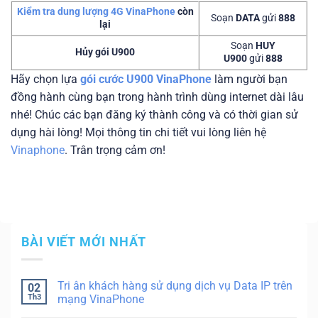
Kiểm tra dung lượng 4G VinaPhone
còn
Soạn
DATA
gửi
888
lại
Soạn
HUY
Hủy gói U900
U900
gửi
888
Hãy chọn lựa
gói cước U900 VinaPhone
làm người bạn
đồng hành cùng bạn trong hành trình dùng internet dài lâu
nhé! Chúc các bạn đăng ký thành công và có thời gian sử
dụng hài lòng! Mọi thông tin chi tiết vui lòng liên hệ
Vinaphone
. Trân trọng cảm ơn!
BÀI VIẾT MỚI NHẤT
Tri ân khách hàng sử dụng dịch vụ Data IP trên
02
Th3
mạng VinaPhone