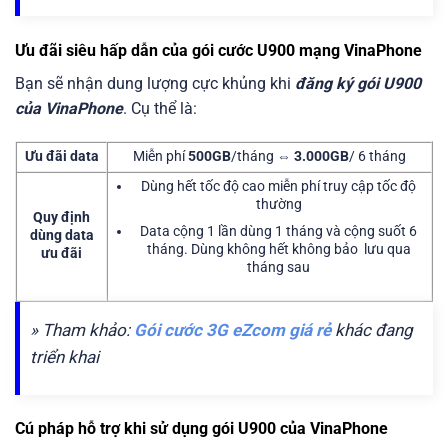
Ưu đãi siêu hấp dẫn của gói cước U900 mạng VinaPhone
Bạn sẽ nhận dung lượng cực khủng khi
đăng ký gói U900
của VinaPhone
. Cụ thể là:
Ưu đãi data
Miễn phí
500GB
/tháng ⇔
3.000GB
/ 6 tháng
Dùng hết tốc độ cao miễn phí truy cập tốc độ
thường
Quy định
Data cộng 1 lần dùng 1 tháng và cộng suốt 6
dùng data
tháng. Dùng không hết không bảo lưu qua
ưu đãi
tháng sau
» Tham khảo:
Gói cước 3G eZcom giá rẻ
khác đang
triển khai
Cú pháp hỗ trợ khi sử dụng gói U900 của VinaPhone