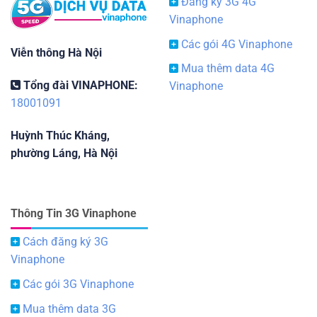
Đăng ký 3G 4G
Vinaphone
Các gói 4G Vinaphone
Viễn thông Hà Nội
Mua thêm data 4G
Tổng đài VINAPHONE:
Vinaphone
18001091
Huỳnh Thúc Kháng,
phường Láng, Hà Nội
Thông Tin 3G Vinaphone
Cách đăng ký 3G
Vinaphone
Các gói 3G Vinaphone
Mua thêm data 3G