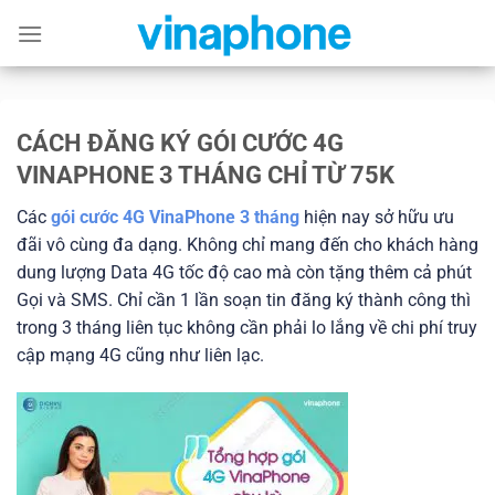
Skip
to
content
CÁCH ĐĂNG KÝ GÓI CƯỚC 4G
VINAPHONE 3 THÁNG CHỈ TỪ 75K
Các
gói cước 4G VinaPhone 3 tháng
hiện nay sở hữu ưu
đãi vô cùng đa dạng. Không chỉ mang đến cho khách hàng
dung lượng Data 4G tốc độ cao mà còn tặng thêm cả phút
Gọi và SMS. Chỉ cần 1 lần soạn tin đăng ký thành công thì
trong 3 tháng liên tục không cần phải lo lắng về chi phí truy
cập mạng 4G cũng như liên lạc.