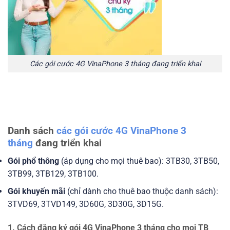
Các gói cước 4G VinaPhone 3 tháng đang triển khai
Danh sách
các gói cước 4G VinaPhone 3
tháng
đang triển khai
Gói phổ thông
(áp dụng cho mọi thuê bao): 3TB30, 3TB50,
3TB99, 3TB129, 3TB100.
Gói khuyến mãi
(chỉ dành cho thuê bao thuộc danh sách):
3TVD69, 3TVD149, 3D60G, 3D30G, 3D15G.
1. Cách đăng ký gói 4G VinaPhone 3 tháng cho mọi TB