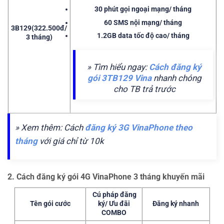
30 phút
gọi ngoại mạng/ tháng
60 SMS
nội mạng/ tháng
3B129
(322.500đ/
1.2GB
data tốc độ cao/ tháng
3 tháng)
» Tìm hiểu ngay:
Cách đăng ký
gói 3TB129 Vina
nhanh chóng
cho TB trả trước
» Xem thêm: Cách
đăng ký 3G VinaPhone theo
tháng
với giá chỉ từ 10k
2. Cách đăng ký gói 4G VinaPhone 3 tháng khuyến mãi
Cú pháp đăng
Tên gói cước
ký/ Ưu đãi
Đăng ký nhanh
COMBO