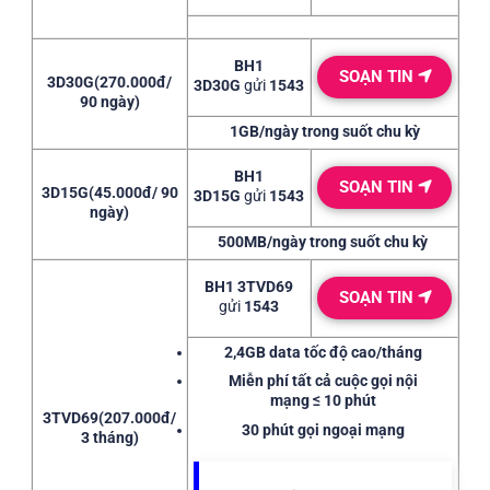
BH1
SOẠN TIN
3D30G
(270.000đ/
3D30G
gửi
1543
90 ngày)
1GB/ngày
trong suốt chu kỳ
BH1
SOẠN TIN
3D15G
(45.000đ/ 90
3D15G
gửi
1543
ngày)
500MB/ngày
trong suốt chu kỳ
BH1 3TVD69
SOẠN TIN
gửi
1543
2,4GB
data tốc độ cao/tháng
Miễn phí
tất cả cuộc gọi nội
mạng
≤
10 phút
3TVD69
(207.000đ/
30 phút
gọi ngoại mạng
3 tháng)