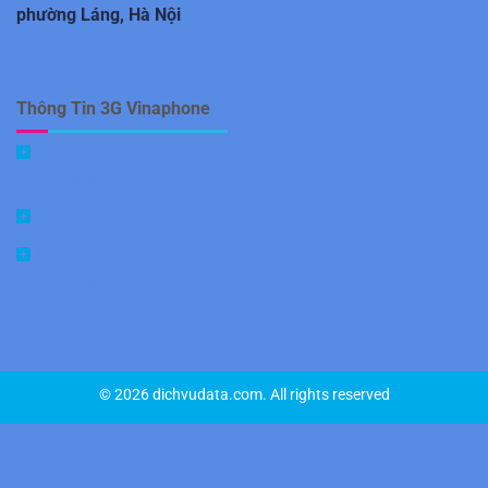
phường Láng, Hà Nội
Thông Tin 3G Vinaphone
Cách đăng ký 3G
Vinaphone
Các gói 3G Vinaphone
Mua thêm data 3G
Vinaphone
© 2026 dichvudata.com. All rights reserved