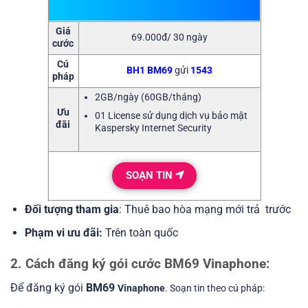
Giá
69.000đ/ 30 ngày
cước
Cú
BH1 BM69
gửi
1543
pháp
2GB/ngày (60GB/tháng)
Ưu
01 License sử dụng dịch vụ bảo mật
đãi
Kaspersky Internet Security
SOẠN TIN
Đối tượng tham gia
: Thuê bao hòa mạng mới trả trước
Phạm vi ưu đãi:
Trên toàn quốc
2. Cách đăng ký gói cước BM69 Vinaphone:
Để đăng ký gói
BM69
Vinaphone
. Soạn tin theo cú pháp: