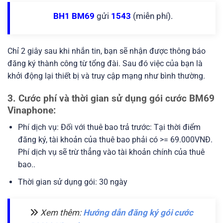
BH1 BM69
gửi
1543
(miễn phí).
Chỉ 2 giây sau khi nhắn tin, bạn sẽ nhận được thông báo
đăng ký thành công từ tổng đài. Sau đó việc của bạn là
khởi động lại thiết bị và truy cập mạng như bình thường.
3. Cước phí và thời gian sử dụng gói cước BM69
Vinaphone:
Phí dịch vụ: Đối với thuê bao trả trước: Tại thời điểm
đăng ký, tài khoản của thuê bao phải có >= 69.000VNĐ.
Phí dịch vụ sẽ trừ thẳng vào tài khoản chính của thuê
bao..
Thời gian sử dụng gói: 30 ngày
Xem thêm:
Hướng dẫn đăng ký gói cước