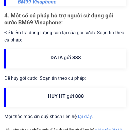
BM99 Vinaphone
4. Một số cú pháp hỗ trợ người sử dụng gói
cước BM69 Vinaphone:
Để kiểm tra dung lượng còn lại của gói cước. Soạn tin theo
cú pháp:
DATA
gửi
888
Để hủy gói cước. Soạn tin theo cú pháp:
HUY HT
gửi
888
Mọi thắc mắc xin quý khách liên hệ
tại đây
.