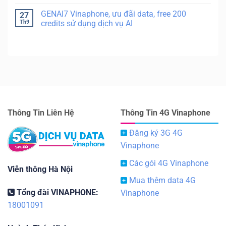
GENAI7 Vinaphone, ưu đãi data, free 200
27
Th9
credits sử dụng dịch vụ AI
Thông Tin Liên Hệ
Thông Tin 4G Vinaphone
Đăng ký 3G 4G
Vinaphone
Các gói 4G Vinaphone
Viễn thông Hà Nội
Mua thêm data 4G
Tổng đài VINAPHONE:
Vinaphone
18001091