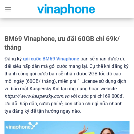
Skip
to
content
BM69 Vinaphone, ưu đãi 60GB chỉ 69k/
tháng
Đăng ký
gói cước BM69 Vinaphone
bạn sẽ nhạn được ưu
đãi siêu hấp dẫn mà gói cước mang lại. Cụ thể khi đăng ký
thành công gói cước bạn sẽ nhận được 2GB tốc độ cao
mỗi ngày (60GB/ tháng), miễn phí 1 License sử dụng dịch
vụ bảo mật Kaspersky Kid tại ứng dụng hoặc website
https://www.kaspersky.com.vn v
ới cước phí chỉ 69.000đ.
Ưu đãi hấp dẫn, cước phí rẻ, còn chần chừ gì nữa nhanh
tya đăng ký để tận hưởng ngay nào.