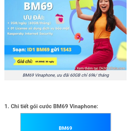
BM69 Vinaphone, ưu đãi 60GB chỉ 69k/ tháng
1. Chi tiết gói cước BM69 Vinaphone:
BM69