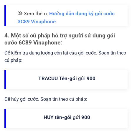
Xem thêm:
Hướng dẫn đăng ký gói cước
3C89 Vinaphone
4. Một số cú pháp hỗ trợ người sử dụng gói
cước 6C89 Vinaphone:
Để kiểm tra dung lượng còn lại của gói cước. Soạn tin theo
cú pháp:
TRACUU Tên-gói
gửi
900
Để hủy gói cước. Soạn tin theo cú pháp:
HUY tên-gói
gửi
900