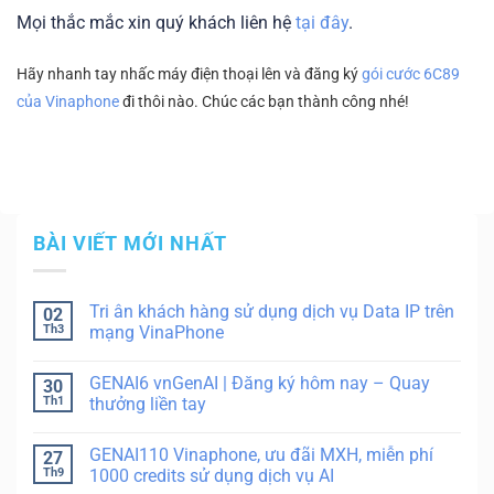
Mọi thắc mắc xin quý khách liên hệ
tại đây
.
Hãy nhanh tay nhấc máy điện thoại lên và đăng ký
gói cước 6C89
của Vinaphone
đi thôi nào. Chúc các bạn thành công nhé!
BÀI VIẾT MỚI NHẤT
Tri ân khách hàng sử dụng dịch vụ Data IP trên
02
Th3
mạng VinaPhone
GENAI6 vnGenAI | Đăng ký hôm nay – Quay
30
Th1
thưởng liền tay
GENAI110 Vinaphone, ưu đãi MXH, miễn phí
27
Th9
1000 credits sử dụng dịch vụ AI