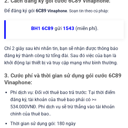
2. Cách đăng ký gói cước 6C89 Vinaphone:
Để đăng ký gói
6C89
Vinaphone
. Soạn tin theo cú pháp:
BH1 6C89
gửi
1543
(miễn phí).
Chỉ 2 giây sau khi nhắn tin, bạn sẽ nhận được thông báo
đăng ký thành công từ tổng đài. Sau đó việc của bạn là
khởi động lại thiết bị và truy cập mạng như bình thường.
3. Cước phí và thời gian sử dụng gói cước 6C89
Vinaphone:
Phí dịch vụ: Đối với thuê bao trả trước: Tại thời điểm
đăng ký, tài khoản của thuê bao phải có >=
534.000VNĐ. Phí dịch vụ sẽ trừ thẳng vào tài khoản
chính của thuê bao..
Thời gian sử dụng gói: 180 ngày