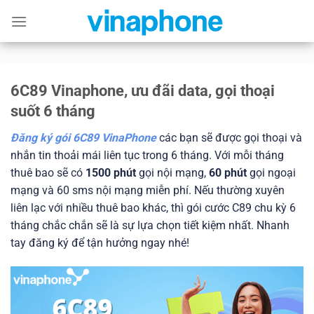
Skip
to
content
6C89 Vinaphone, ưu đãi data, gọi thoại
suốt 6 tháng
Đăng ký gói 6C89 VinaPhone
các bạn sẽ được gọi thoại và
nhắn tin thoải mái liên tục trong 6 tháng. Với mỗi tháng
thuê bao sẽ có
1500 phút
gọi nội mạng,
60 phút
gọi ngoại
mạng và 60 sms nội mạng miễn phí. Nếu thường xuyên
liên lạc với nhiều thuê bao khác, thì gói cước C89 chu kỳ 6
tháng chắc chắn sẽ là sự lựa chọn tiết kiệm nhất. Nhanh
tay đăng ký để tận hưởng ngay nhé!