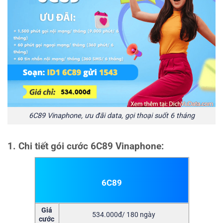
6C89 Vinaphone, ưu đãi data, gọi thoại suốt 6 tháng
1. Chi tiết gói cước 6C89 Vinaphone:
6C89
Giá
534.000đ/ 180 ngày
cước