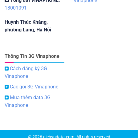
Tổng đài VINAPHONE:
Vinaphone
18001091
Huỳnh Thúc Kháng,
phường Láng, Hà Nội
Thông Tin 3G Vinaphone
Cách đăng ký 3G
Vinaphone
Các gói 3G Vinaphone
Mua thêm data 3G
Vinaphone
© 2026 dichvudata.com. All rights reserved