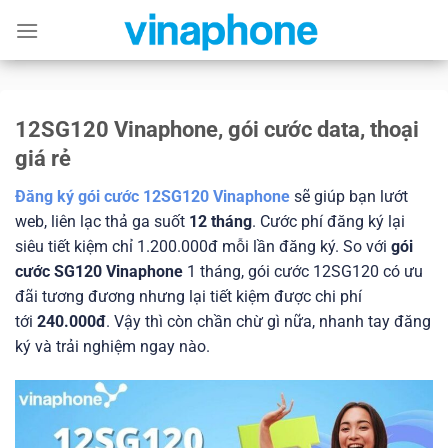
Skip
to
content
12SG120 Vinaphone, gói cước data, thoại
giá rẻ
Đăng ký gói cước 12SG120 Vinaphone
sẽ giúp bạn lướt
web, liên lạc thả ga suốt
12 tháng
. Cước phí đăng ký lại
siêu tiết kiệm chỉ 1.200.000đ mỗi lần đăng ký. So với
gói
cước SG120 Vinaphone
1 tháng, gói cước 12SG120 có ưu
đãi tương đương nhưng lại tiết kiệm được chi phí
tới
240
.000đ
. Vậy thì còn chần chừ gì nữa, nhanh tay đăng
ký và trải nghiệm ngay nào.