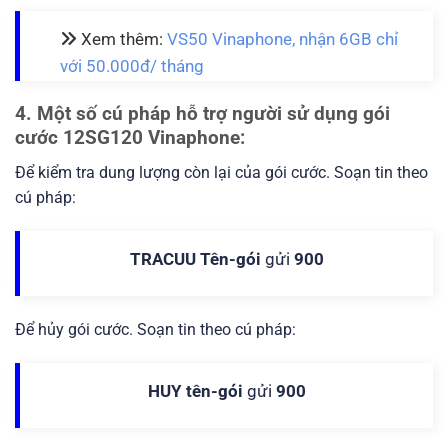
Xem thêm:
VS50 Vinaphone, nhận 6GB chỉ
với 50.000đ/ tháng
4. Một số cú pháp hỗ trợ người sử dụng gói
cước 12SG120 Vinaphone:
Để kiểm tra dung lượng còn lại của gói cước. Soạn tin theo
cú pháp:
TRACUU Tên-gói
gửi
900
Để hủy gói cước. Soạn tin theo cú pháp:
HUY tên-gói
gửi
900