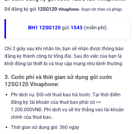
Để đăng ký gói
12SG120
Vinaphone
. Soạn tin theo cú pháp:
BH1 12SG120
gửi
1543
(miễn phí).
Chỉ 2 giây sau khi nhắn tin, bạn sẽ nhận được thông báo
đăng ký thành công từ tổng đài. Sau đó việc của bạn là
khởi động lại thiết bị và truy cập mạng như bình thường.
3. Cước phí và thời gian sử dụng gói cước
12SG120 Vinaphone:
Phí dịch vụ: Đối với thuê bao trả trước: Tại thời điểm
đăng ký, tài khoản của thuê bao phải có >=
1.200.000VNĐ. Phí dịch vụ sẽ trừ thẳng vào tài khoản
chính của thuê bao..
Thời gian sử dụng gói: 360 ngày