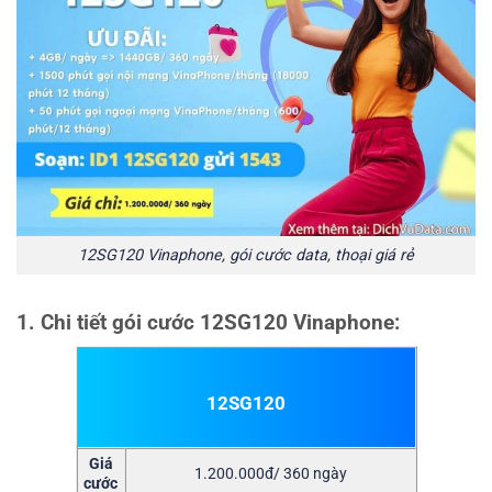
12SG120 Vinaphone, gói cước data, thoại giá rẻ
1. Chi tiết gói cước 12SG120 Vinaphone:
12SG120
Giá
1.200.000đ/ 360 ngày
cước