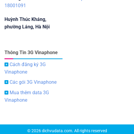
18001091
Huỳnh Thúc Kháng,
phường Láng, Hà Nội
Thông Tin 3G Vinaphone
Cách đăng ký 3G
Vinaphone
Các gói 3G Vinaphone
Mua thêm data 3G
Vinaphone
© 2026 dichvudata.com. All rights reserved