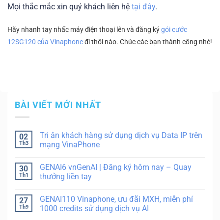
Mọi thắc mắc xin quý khách liên hệ
tại đây
.
Hãy nhanh tay nhấc máy điện thoại lên và đăng ký
gói cước
12SG120 của Vinaphone
đi thôi nào. Chúc các bạn thành công nhé!
BÀI VIẾT MỚI NHẤT
Tri ân khách hàng sử dụng dịch vụ Data IP trên
02
Th3
mạng VinaPhone
GENAI6 vnGenAI | Đăng ký hôm nay – Quay
30
Th1
thưởng liền tay
GENAI110 Vinaphone, ưu đãi MXH, miễn phí
27
Th9
1000 credits sử dụng dịch vụ AI