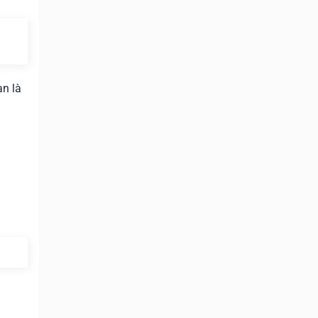
ạn là