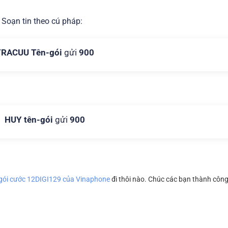
 Soạn tin theo cú pháp:
TRACUU Tên-gói
gửi
900
HUY tên-gói
gửi
900
gói cước 12DIGI129 của Vinaphone
đi thôi nào. Chúc các bạn thành công