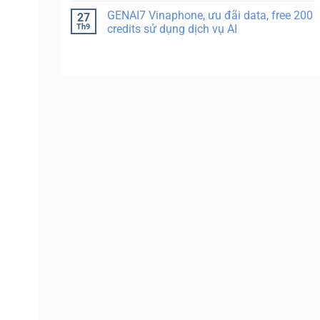
GENAI7 Vinaphone, ưu đãi data, free 200
27
Th9
credits sử dụng dịch vụ AI