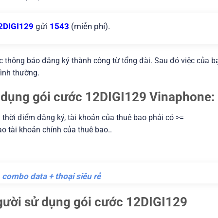
2DIGI129
gửi
1543
(miễn phí).
ợc thông báo đăng ký thành công từ tổng đài. Sau đó việc của b
bình thường.
sử dụng gói cước 12DIGI129 Vinaphone:
ại thời điểm đăng ký, tài khoản của thuê bao phải có >=
o tài khoản chính của thuê bao..
combo data + thoại siêu rẻ
người sử dụng gói cước 12DIGI129