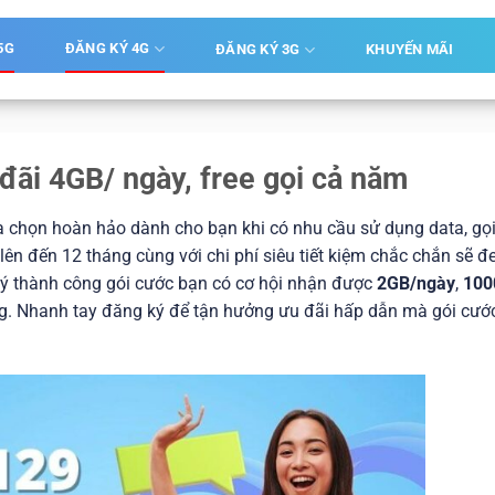
5G
ĐĂNG KÝ 4G
ĐĂNG KÝ 3G
KHUYẾN MÃI
đãi 4GB/ ngày, free gọi cả năm
a chọn hoàn hảo dành cho bạn khi có nhu cầu sử dụng data, gọ
g lên đến 12 tháng cùng với chi phí siêu tiết kiệm chắc chắn sẽ 
 ký thành công gói cước bạn có cơ hội nhận được
2GB/ngày
,
100
. Nhanh tay đăng ký để tận hưởng ưu đãi hấp dẫn mà gói cướ