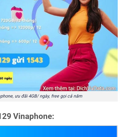
phone, ưu đãi 4GB/ ngày, free gọi cả năm
I129 Vinaphone: