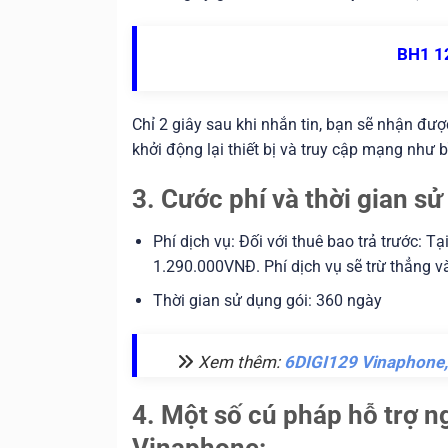
BH1 1
Chỉ 2 giây sau khi nhắn tin, bạn sẽ nhận đư
khởi động lại thiết bị và truy cập mạng như 
3. Cước phí và thời gian 
Phí dịch vụ: Đối với thuê bao trả trước: T
1.290.000VNĐ. Phí dịch vụ sẽ trừ thẳng và
Thời gian sử dụng gói: 360 ngày
Xem thêm:
6DIGI129 Vinaphone, 
4. Một số cú pháp hỗ trợ 
Vinaphone: