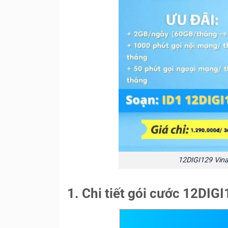
12DIGI129 Vina
1. Chi tiết gói cước 12DIG